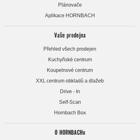
Plánovače
Aplikace HORNBACH
Vaše prodejna
Přehled všech prodejen
Kuchyňské centrum
Koupelnové centrum
XXL centrum obkladů a dlažeb
Drive - In
Self-Scan
Hornbach Box
O HORNBACHu