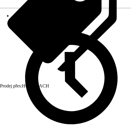
Prodej přes:
HORNBACH