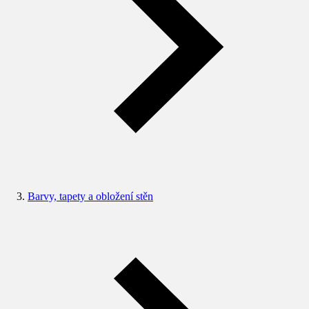
Barvy, tapety a obložení stěn