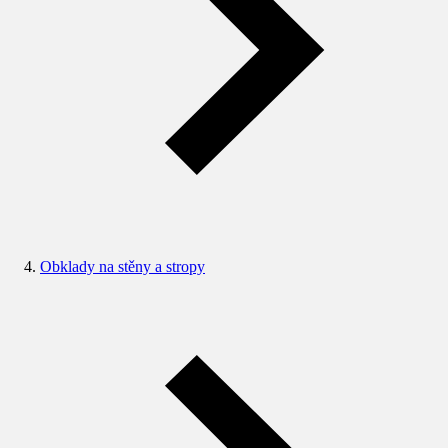
Obklady na stěny a stropy