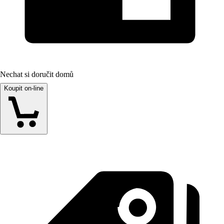
Nechat si doručit domů
Koupit on-line