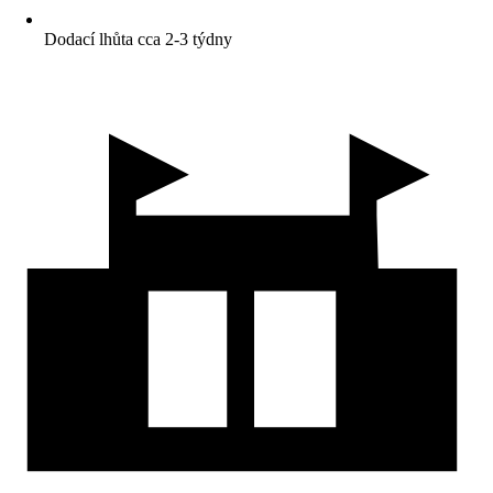
Dodací lhůta cca 2-3 týdny