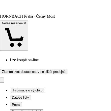
HORNBACH Praha - Černý Most
Nelze rezervovat
Lze koupit on-line
Zkontrolovat dostupnost v nejbližší prodejně
Informace o výrobku
Datové listy
Popis