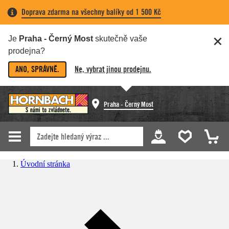
Doprava zdarma na všechny balíky od 1 500 Kč
Je
Praha - Černý Most
skutečně vaše
prodejna?
ANO, SPRÁVNĚ.
Ne, vybrat jinou prodejnu.
Praha - Černý Most
Úvodní stránka