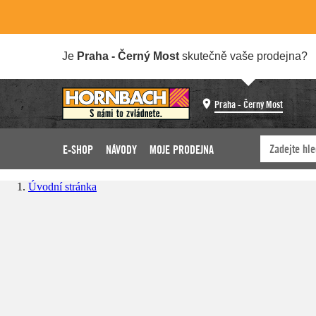
Je
Praha - Černý Most
skutečně vaše prodejna?
Praha - Černý Most
E-SHOP
NÁVODY
MOJE PRODEJNA
Úvodní stránka