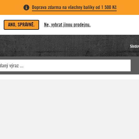
Doprava zdarma na všechny balíky od 1 500 Kč
ANO, SPRÁVNĚ.
Ne, vybrat jinou prodejnu.
Sledo