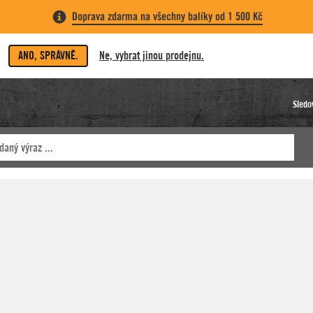
Doprava zdarma na všechny balíky od 1 500 Kč
ANO, SPRÁVNĚ.
Ne, vybrat jinou prodejnu.
Sledo