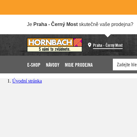
Je
Praha - Černý Most
skutečně vaše prodejna?
Praha - Černý Most
E-SHOP
NÁVODY
MOJE PRODEJNA
Úvodní stránka