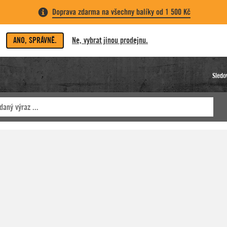
Doprava zdarma na všechny balíky od 1 500 Kč
ANO, SPRÁVNĚ.
Ne, vybrat jinou prodejnu.
Sledo