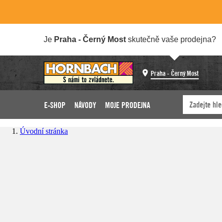
Je
Praha - Černý Most
skutečně vaše prodejna?
Praha - Černý Most
E-SHOP
NÁVODY
MOJE PRODEJNA
Úvodní stránka