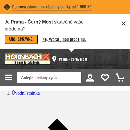
Doprava zdarma na všechny balíky od 1 500 Kč
Je
Praha - Černý Most
skutečně vaše
prodejna?
ANO, SPRÁVNĚ.
Ne, vybrat jinou prodejnu.
Praha - Černý Most
Úvodní stránka