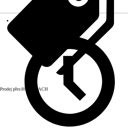
Prodej přes:
HORNBACH