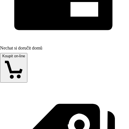
Nechat si doručit domů
Koupit on-line