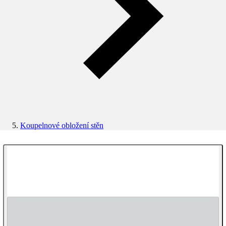
Koupelnové obložení stěn