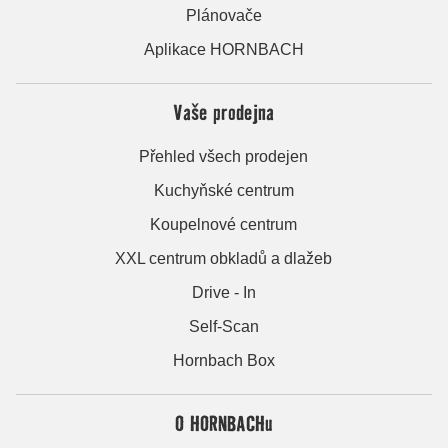
Plánovače
Aplikace HORNBACH
Vaše prodejna
Přehled všech prodejen
Kuchyňské centrum
Koupelnové centrum
XXL centrum obkladů a dlažeb
Drive - In
Self-Scan
Hornbach Box
O HORNBACHu