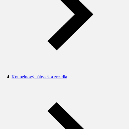
Koupelnový nábytek a zrcadla