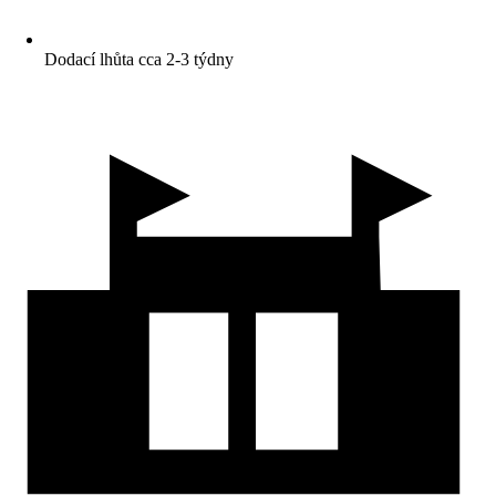
Dodací lhůta cca 2-3 týdny