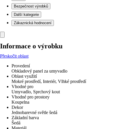
Bezpečnost výrobků
Další kategorie
Zákaznická hodnocení
Informace o výrobku
Přeskočit oblast
Provedení
Obkladový panel za umyvadlo
Oblast využití
Mokré prostředí, Interiér, Vlhké prostředí
Vhodné pro
Umyvadlo, Sprchový kout
Vhodné pro prostory
Koupelna
Dekor
Jednobarevné světle šedá
Základní barva
Šedá
Materiál