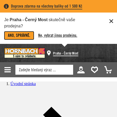
Doprava zdarma na všechny balíky od 1 500 Kč
Je
Praha - Černý Most
skutečně vaše
prodejna?
ANO, SPRÁVNĚ.
Ne, vybrat jinou prodejnu.
Praha - Černý Most
Úvodní stránka