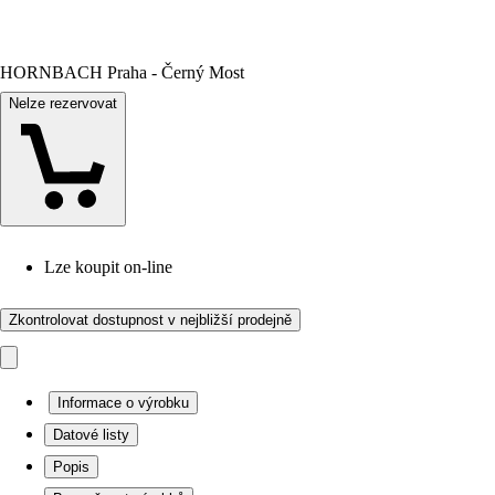
HORNBACH Praha - Černý Most
Nelze rezervovat
Lze koupit on-line
Zkontrolovat dostupnost v nejbližší prodejně
Informace o výrobku
Datové listy
Popis