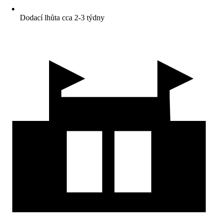
Dodací lhůta cca 2-3 týdny