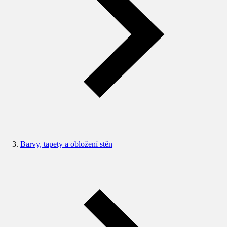
Barvy, tapety a obložení stěn