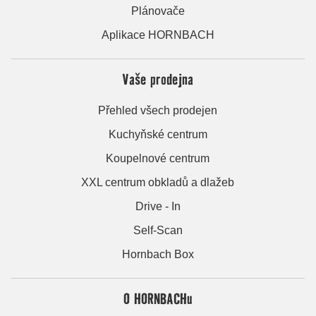
Plánovače
Aplikace HORNBACH
Vaše prodejna
Přehled všech prodejen
Kuchyňské centrum
Koupelnové centrum
XXL centrum obkladů a dlažeb
Drive - In
Self-Scan
Hornbach Box
O HORNBACHu