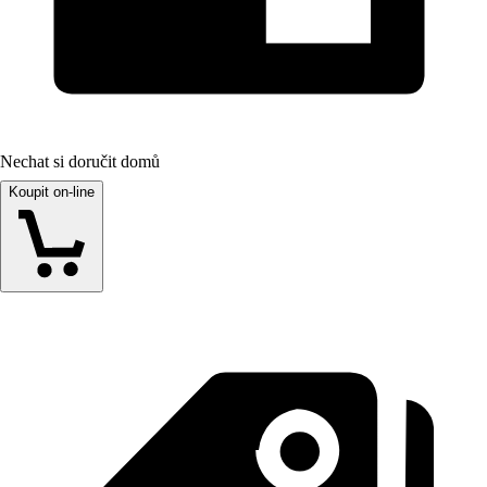
Nechat si doručit domů
Koupit on-line