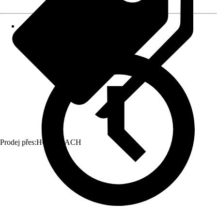
Prodej přes:
HORNBACH