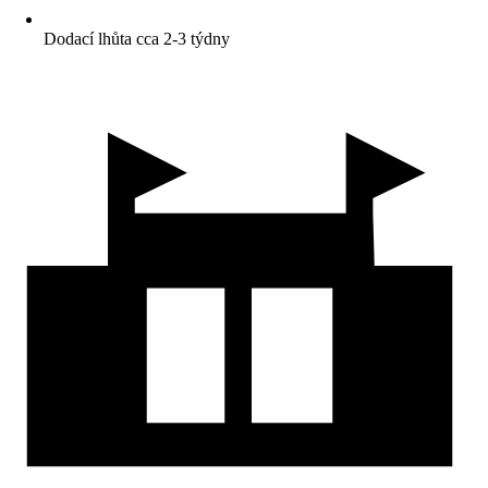
Dodací lhůta cca 2-3 týdny