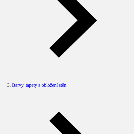
Barvy, tapety a obložení stěn