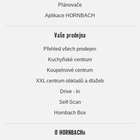
Plánovače
Aplikace HORNBACH
Vaše prodejna
Přehled všech prodejen
Kuchyňské centrum
Koupelnové centrum
XXL centrum obkladů a dlažeb
Drive - In
Self-Scan
Hornbach Box
O HORNBACHu