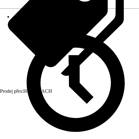
Prodej přes:
HORNBACH