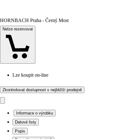
HORNBACH Praha - Černý Most
Nelze rezervovat
Lze koupit on-line
Zkontrolovat dostupnost v nejbližší prodejně
Informace o výrobku
Datové listy
Popis