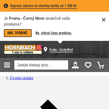
Doprava zdarma na všechny balíky od 1 500 Kč
Je
Praha - Černý Most
skutečně vaše
prodejna?
ANO, SPRÁVNĚ.
Ne, vybrat jinou prodejnu.
Praha - Černý Most
Úvodní stránka