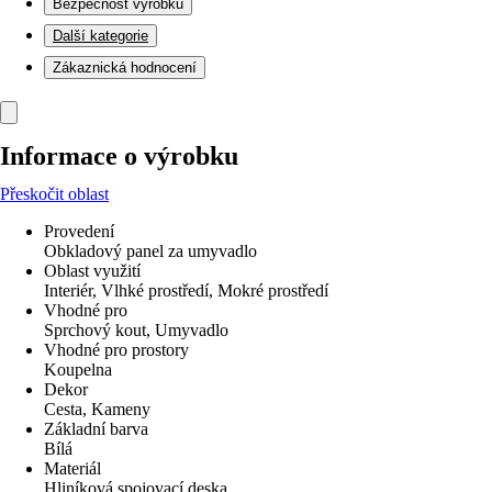
Bezpečnost výrobků
Další kategorie
Zákaznická hodnocení
Informace o výrobku
Přeskočit oblast
Provedení
Obkladový panel za umyvadlo
Oblast využití
Interiér, Vlhké prostředí, Mokré prostředí
Vhodné pro
Sprchový kout, Umyvadlo
Vhodné pro prostory
Koupelna
Dekor
Cesta, Kameny
Základní barva
Bílá
Materiál
Hliníková spojovací deska