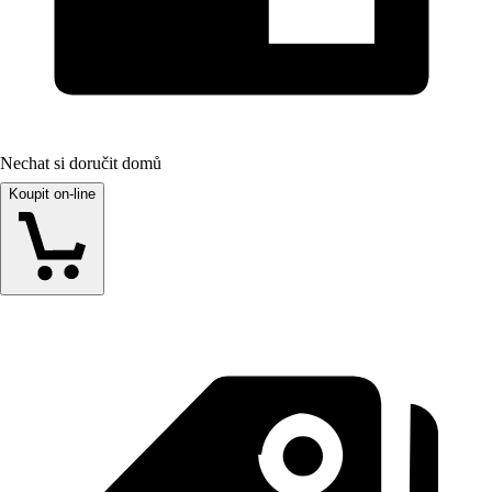
Nechat si doručit domů
Koupit on-line