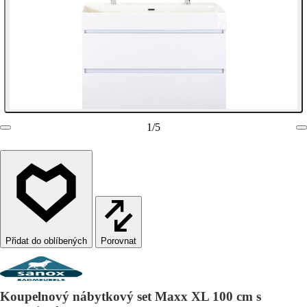
1
/
5
Porovnat
Koupelnový nábytkový set Maxx XL 100 cm s