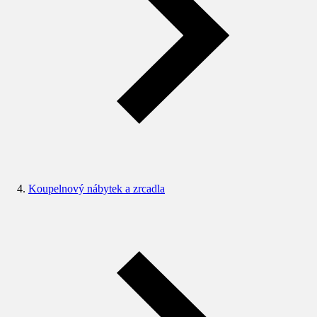
Koupelnový nábytek a zrcadla