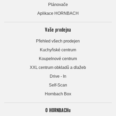
Plánovače
Aplikace HORNBACH
Vaše prodejna
Přehled všech prodejen
Kuchyňské centrum
Koupelnové centrum
XXL centrum obkladů a dlažeb
Drive - In
Self-Scan
Hornbach Box
O HORNBACHu