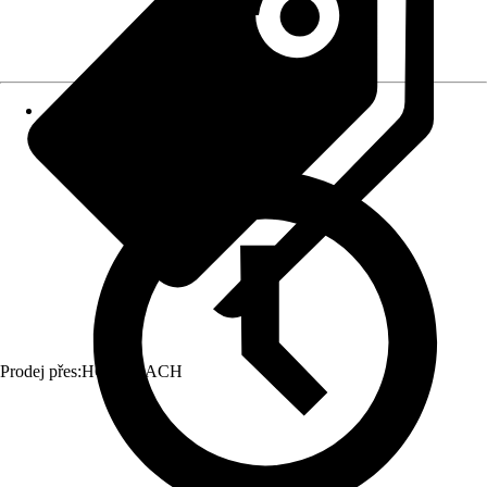
Prodej přes:
HORNBACH