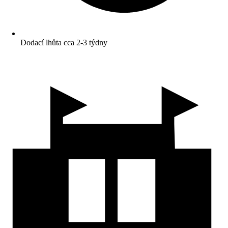
Dodací lhůta cca 2-3 týdny