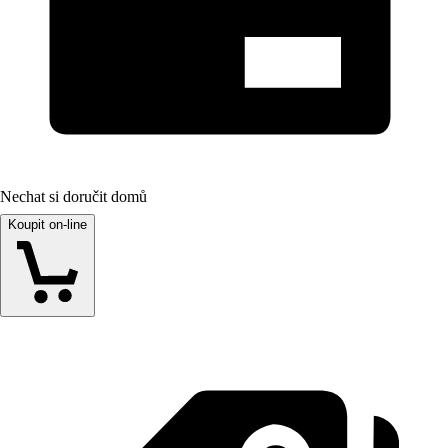
Nechat si doručit domů
Koupit on-line