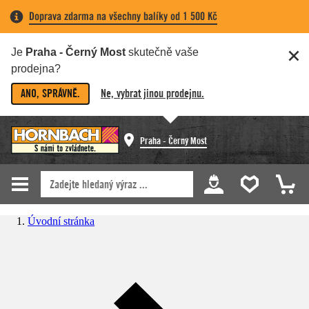
Doprava zdarma na všechny balíky od 1 500 Kč
Je
Praha - Černý Most
skutečně vaše
prodejna?
ANO, SPRÁVNĚ.
Ne, vybrat jinou prodejnu.
Praha - Černý Most
Úvodní stránka