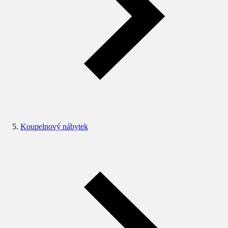
Koupelnový nábytek