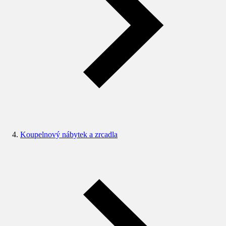
Koupelnový nábytek a zrcadla