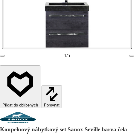
1
/
5
Porovnat
Koupelnový nábytkový set Sanox Seville barva čela