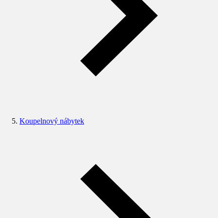
Koupelnový nábytek