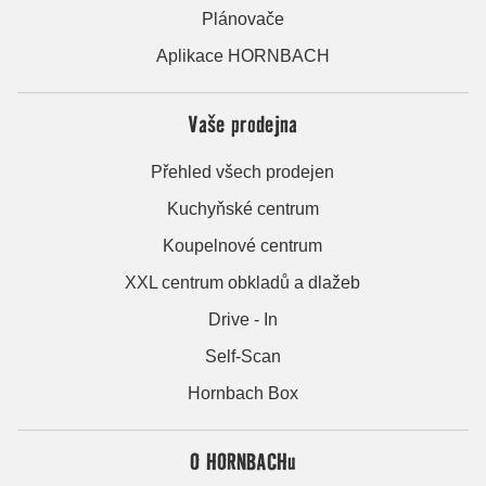
Plánovače
Aplikace HORNBACH
Vaše prodejna
Přehled všech prodejen
Kuchyňské centrum
Koupelnové centrum
XXL centrum obkladů a dlažeb
Drive - In
Self-Scan
Hornbach Box
O HORNBACHu