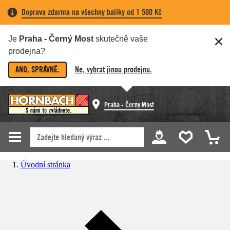
Doprava zdarma na všechny balíky od 1 500 Kč
Je
Praha - Černý Most
skutečně vaše
prodejna?
ANO, SPRÁVNĚ.
Ne, vybrat jinou prodejnu.
Praha - Černý Most
Úvodní stránka