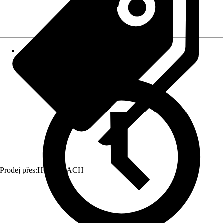
Prodej přes:
HORNBACH