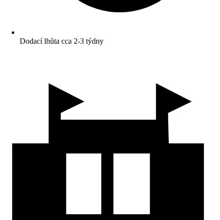
Dodací lhůta cca 2-3 týdny