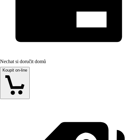
Nechat si doručit domů
Koupit on-line