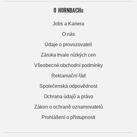
O HORNBACHu
Jobs a Kariera
O nás
Údaje o provozovateli
Záruka trvale nízkých cen
Všeobecné obchodní podmínky
Reklamační řád
Společenská odpovědnost
Ochrana údajů a právo
Zákon o ochraně oznamovatelů
Prohlášení o přístupnosti