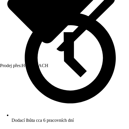
Prodej přes:
HORNBACH
Dodací lhůta cca 6 pracovních dní