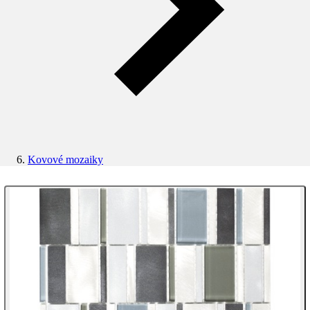
Kovové mozaiky