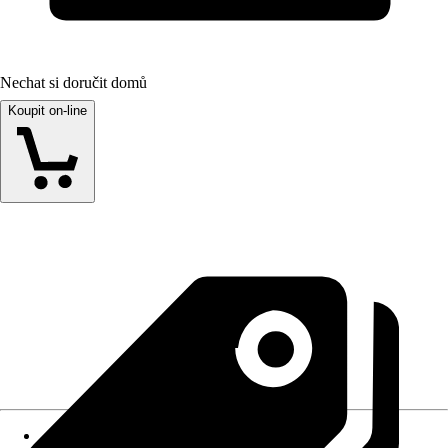
Nechat si doručit domů
Koupit on-line