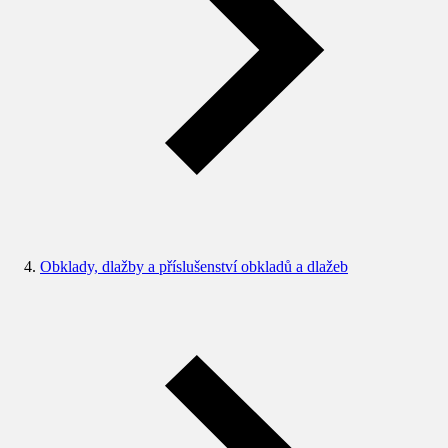
Obklady, dlažby a příslušenství obkladů a dlažeb