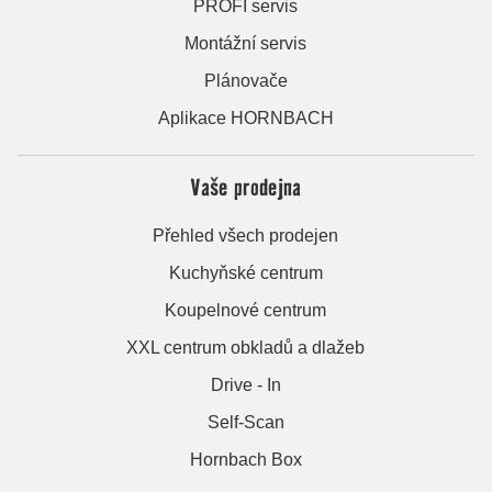
PROFI servis
Montážní servis
Plánovače
Aplikace HORNBACH
Vaše prodejna
Přehled všech prodejen
Kuchyňské centrum
Koupelnové centrum
XXL centrum obkladů a dlažeb
Drive - In
Self-Scan
Hornbach Box