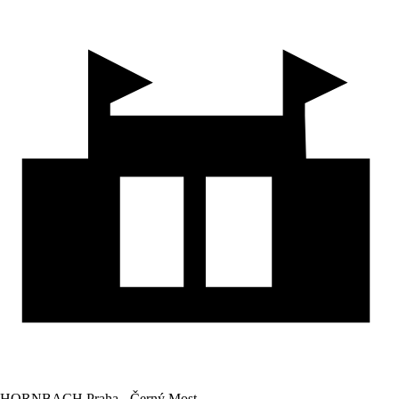
HORNBACH Praha - Černý Most