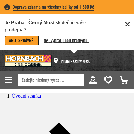
Doprava zdarma na všechny balíky od 1 500 Kč
Je
Praha - Černý Most
skutečně vaše
prodejna?
ANO, SPRÁVNĚ.
Ne, vybrat jinou prodejnu.
Praha - Černý Most
Úvodní stránka