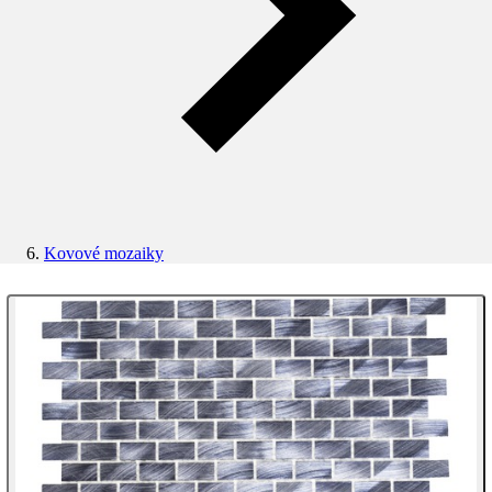
Kovové mozaiky