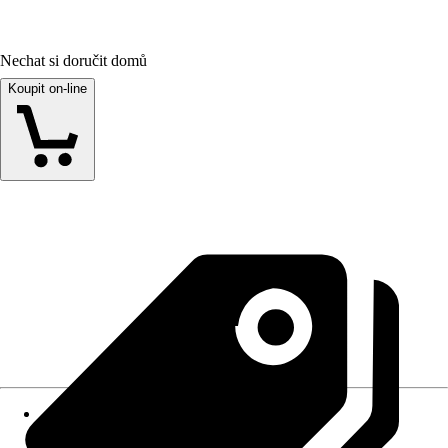
Nechat si doručit domů
Koupit on-line