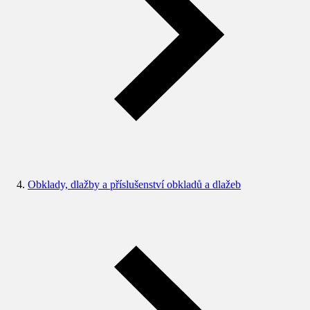
Obklady, dlažby a příslušenství obkladů a dlažeb