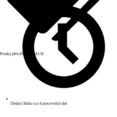
Prodej přes:
HORNBACH
Dodací lhůta cca 4 pracovních dní