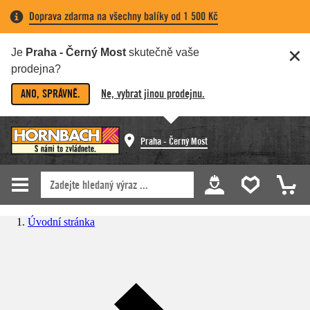
Doprava zdarma na všechny balíky od 1 500 Kč
Je
Praha - Černý Most
skutečně vaše
prodejna?
ANO, SPRÁVNĚ.
Ne, vybrat jinou prodejnu.
Praha - Černý Most
Úvodní stránka