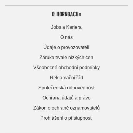
O HORNBACHu
Jobs a Kariera
O nás
Údaje o provozovateli
Záruka trvale nízkých cen
Všeobecné obchodní podmínky
Reklamační řád
Společenská odpovědnost
Ochrana údajů a právo
Zákon o ochraně oznamovatelů
Prohlášení o přístupnosti