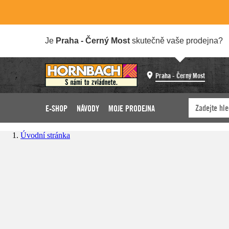
Je
Praha - Černý Most
skutečně vaše prodejna?
Praha - Černý Most
E-SHOP
NÁVODY
MOJE PRODEJNA
Úvodní stránka