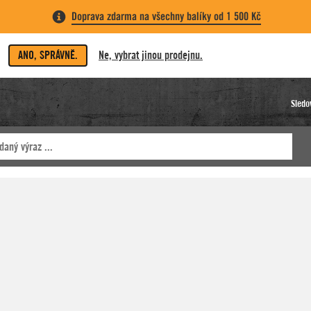
Doprava zdarma na všechny balíky od 1 500 Kč
ANO, SPRÁVNĚ.
Ne, vybrat jinou prodejnu.
Sledo