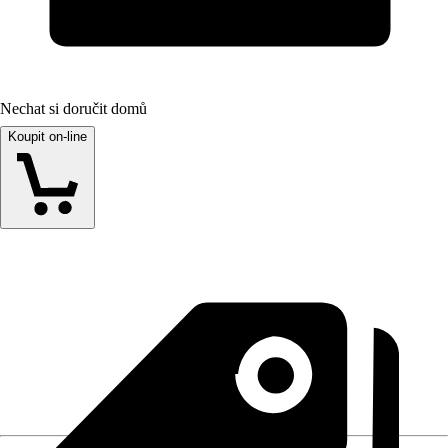
Nechat si doručit domů
Koupit on-line