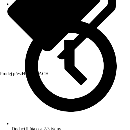
Prodej přes:
HORNBACH
Dodací lhůta cca 2-3 týdny