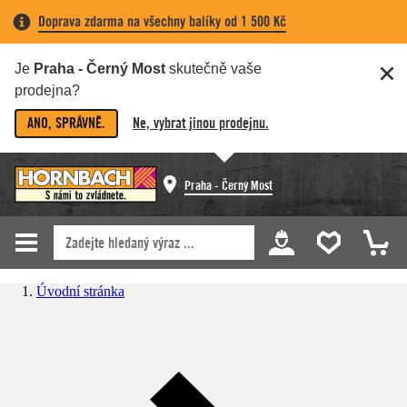
Doprava zdarma na všechny balíky od 1 500 Kč
Je
Praha - Černý Most
skutečně vaše
prodejna?
ANO, SPRÁVNĚ.
Ne, vybrat jinou prodejnu.
Praha - Černý Most
Úvodní stránka