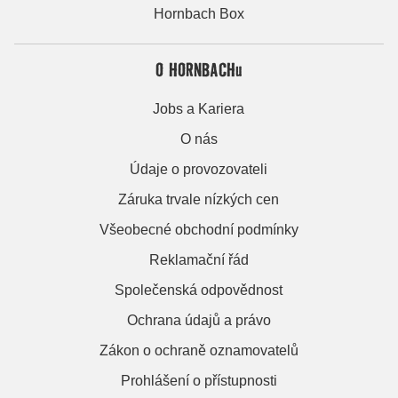
Hornbach Box
O HORNBACHu
Jobs a Kariera
O nás
Údaje o provozovateli
Záruka trvale nízkých cen
Všeobecné obchodní podmínky
Reklamační řád
Společenská odpovědnost
Ochrana údajů a právo
Zákon o ochraně oznamovatelů
Prohlášení o přístupnosti