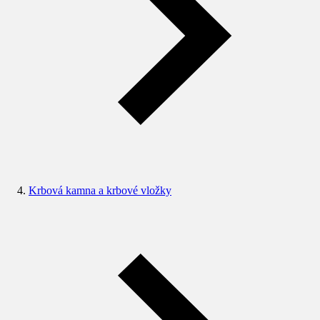
Krbová kamna a krbové vložky