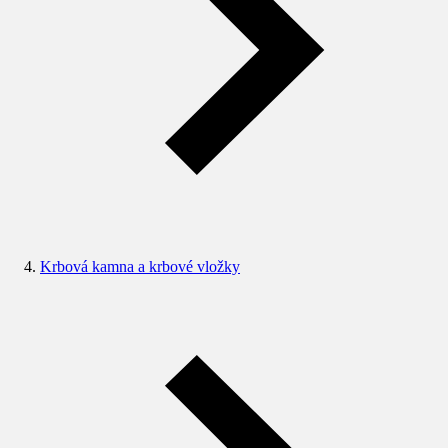
Krbová kamna a krbové vložky