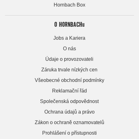
Hornbach Box
O HORNBACHu
Jobs a Kariera
O nás
Údaje o provozovateli
Záruka trvale nízkých cen
Všeobecné obchodní podmínky
Reklamační řád
Společenská odpovědnost
Ochrana údajů a právo
Zákon o ochraně oznamovatelů
Prohlášení o přístupnosti