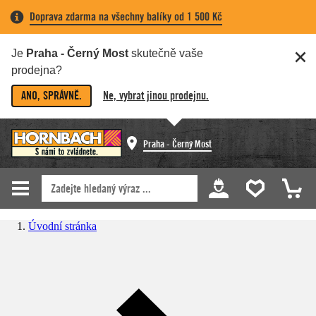
Doprava zdarma na všechny balíky od 1 500 Kč
Je
Praha - Černý Most
skutečně vaše
prodejna?
ANO, SPRÁVNĚ.
Ne, vybrat jinou prodejnu.
Praha - Černý Most
Úvodní stránka