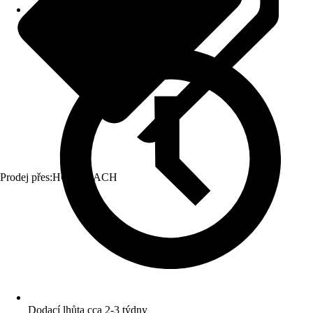
Prodej přes:
HORNBACH
Dodací lhůta cca 2-3 týdny