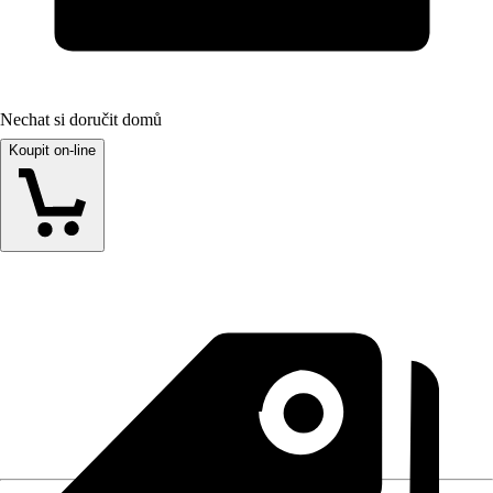
Nechat si doručit domů
Koupit on-line