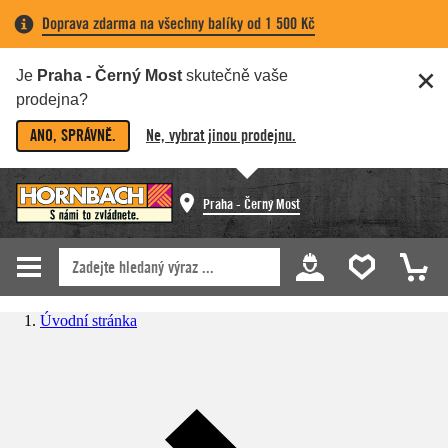
Doprava zdarma na všechny balíky od 1 500 Kč
Je
Praha - Černý Most
skutečně vaše
prodejna?
ANO, SPRÁVNĚ.
Ne, vybrat jinou prodejnu.
Praha - Černý Most
Úvodní stránka