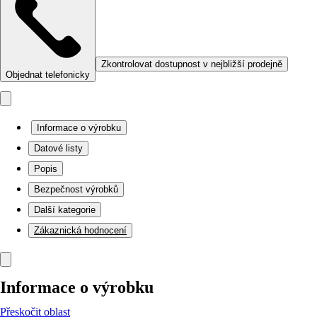
Zkontrolovat dostupnost v nejbližší prodejně
Objednat telefonicky
Informace o výrobku
Datové listy
Popis
Bezpečnost výrobků
Další kategorie
Zákaznická hodnocení
Informace o výrobku
Přeskočit oblast