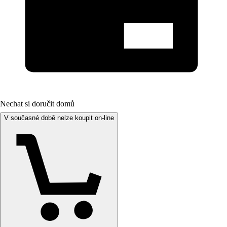
Nechat si doručit domů
V současné době nelze koupit on-line