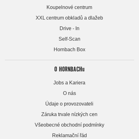
Koupelnové centrum
XXL centrum obkladů a dlažeb
Drive - In
Self-Scan
Hornbach Box
O HORNBACHu
Jobs a Kariera
O nás
Údaje o provozovateli
Záruka trvale nízkých cen
Všeobecné obchodní podmínky
Reklamační řád