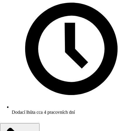
Dodací lhůta cca 4 pracovních dní