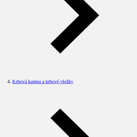
Krbová kamna a krbové vložky