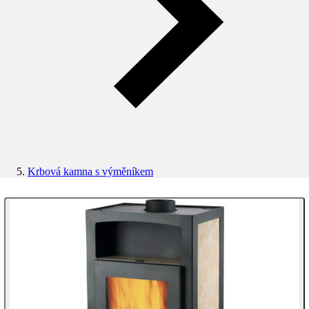
Krbová kamna s výměníkem