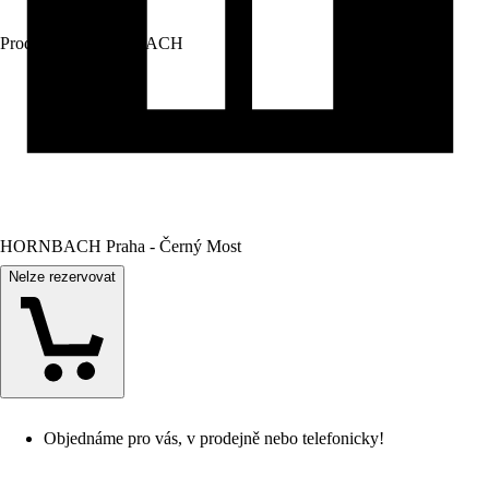
Prodej přes:
HORNBACH
HORNBACH Praha - Černý Most
Nelze rezervovat
Objednáme pro vás, v prodejně nebo telefonicky!