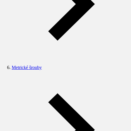
Metrické šrouby