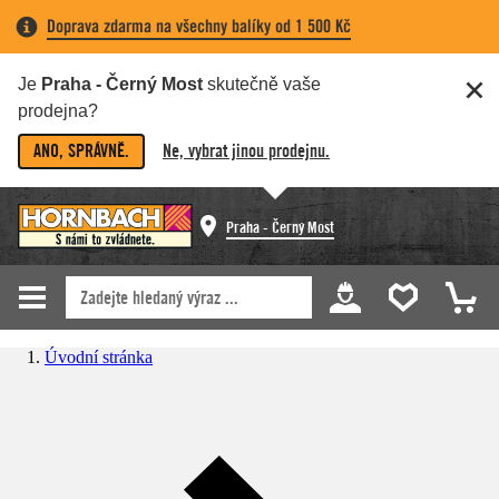
Doprava zdarma na všechny balíky od 1 500 Kč
Je
Praha - Černý Most
skutečně vaše
prodejna?
ANO, SPRÁVNĚ.
Ne, vybrat jinou prodejnu.
Praha - Černý Most
Úvodní stránka