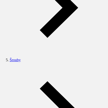
Šrouby