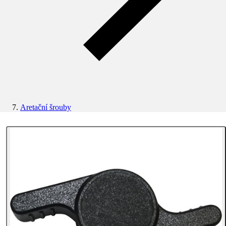
Aretační šrouby