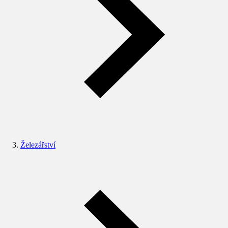
Železářství