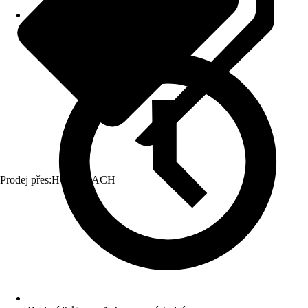
Prodej přes:
HORNBACH