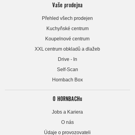
Vaše prodejna
Přehled všech prodejen
Kuchyňské centrum
Koupelnové centrum
XXL centrum obkladů a dlažeb
Drive - In
Self-Scan
Hornbach Box
O HORNBACHu
Jobs a Kariera
O nás
Údaje o provozovateli