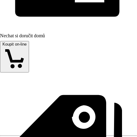
Nechat si doručit domů
Koupit on-line