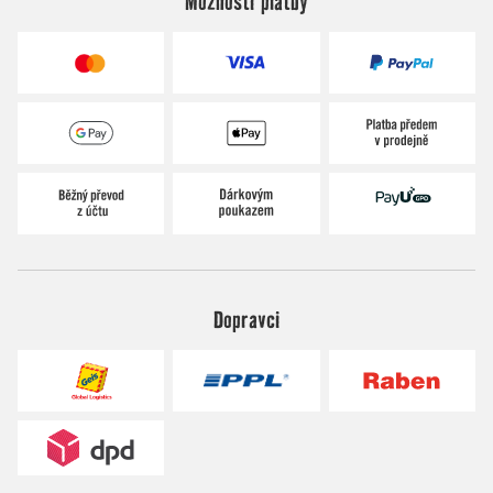
Možnosti platby
Dopravci