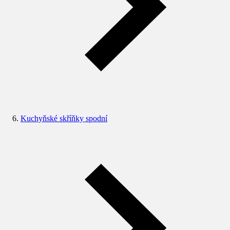
Kuchyňské skříňky spodní