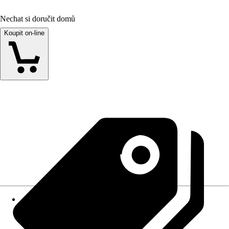
Nechat si doručit domů
Koupit on-line