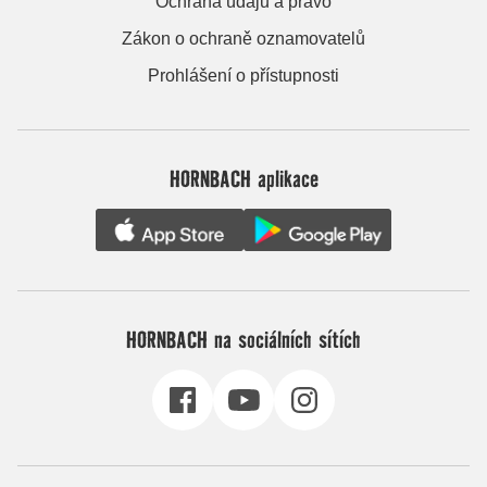
Ochrana údajů a právo
Zákon o ochraně oznamovatelů
Prohlášení o přístupnosti
HORNBACH aplikace
HORNBACH na sociálních sítích