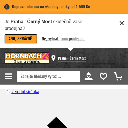
Doprava zdarma na všechny balíky od 1 500 Kč
Je
Praha - Černý Most
skutečně vaše
prodejna?
ANO, SPRÁVNĚ.
Ne, vybrat jinou prodejnu.
Praha - Černý Most
Úvodní stránka