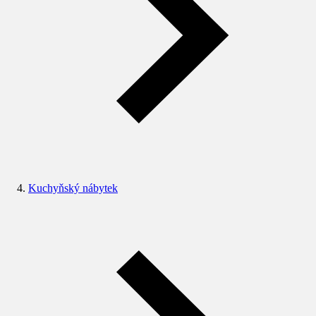
Kuchyňský nábytek