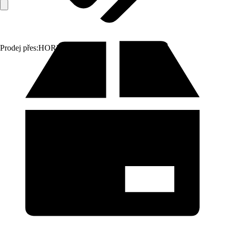
Prodej přes:
HORNBACH