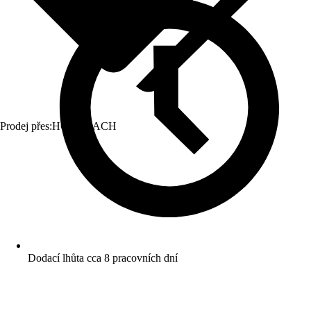
Prodej přes:
HORNBACH
Dodací lhůta cca 8 pracovních dní