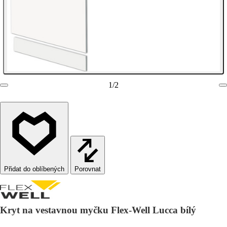
1
/
2
Porovnat
Kryt na vestavnou myčku Flex-Well Lucca bílý