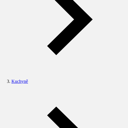
Kuchyně