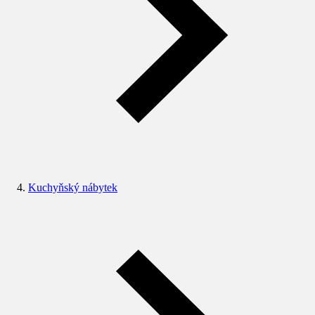
Kuchyňský nábytek