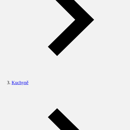
Kuchyně