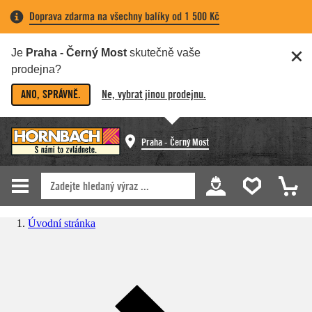
Doprava zdarma na všechny balíky od 1 500 Kč
Je
Praha - Černý Most
skutečně vaše
prodejna?
ANO, SPRÁVNĚ.
Ne, vybrat jinou prodejnu.
Praha - Černý Most
Úvodní stránka