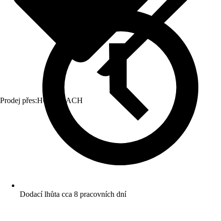
Prodej přes:
HORNBACH
Dodací lhůta cca 8 pracovních dní