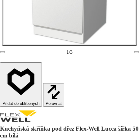
1
/
3
Porovnat
Kuchyňská skříňka pod dřez Flex-Well Lucca šířka 50
cm bílá