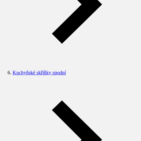
Kuchyňské skříňky spodní