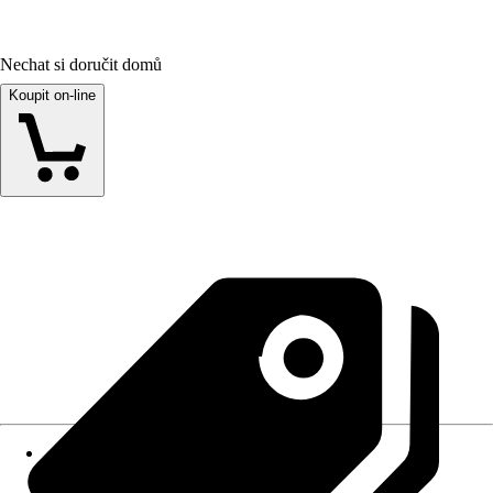
Nechat si doručit domů
Koupit on-line