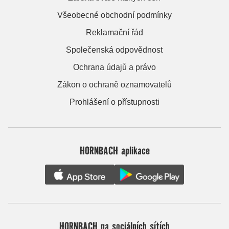
Všeobecné obchodní podmínky
Reklamační řád
Společenská odpovědnost
Ochrana údajů a právo
Zákon o ochraně oznamovatelů
Prohlášení o přístupnosti
HORNBACH aplikace
HORNBACH na sociálních sítích