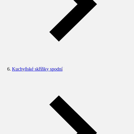
Kuchyňské skříňky spodní