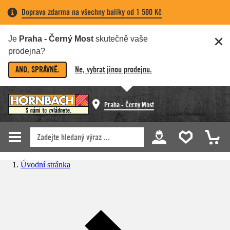
Doprava zdarma na všechny balíky od 1 500 Kč
Je
Praha - Černý Most
skutečně vaše
prodejna?
ANO, SPRÁVNĚ.
Ne, vybrat jinou prodejnu.
Praha - Černý Most
Úvodní stránka