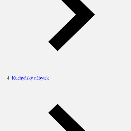
Kuchyňský nábytek