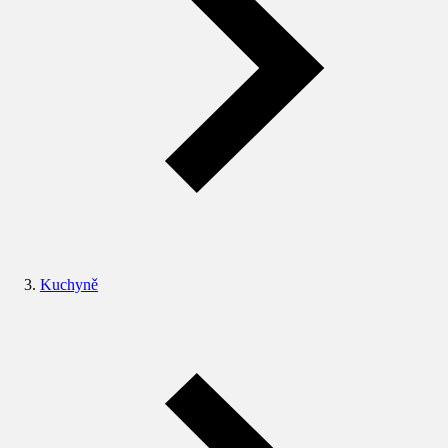
Kuchyně