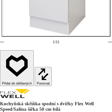
1
/
11
Porovnat
Kuchyňská skříňka spodní s dvířky Flex Well
Speed/Salina šířka 50 cm bílá