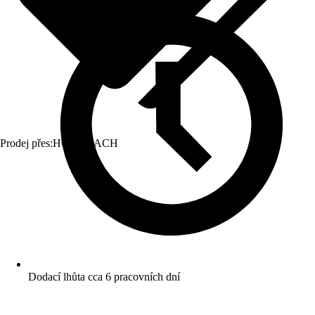
Prodej přes:
HORNBACH
Dodací lhůta cca 6 pracovních dní