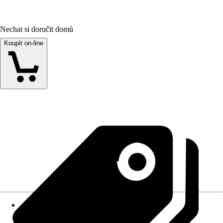
Nechat si doručit domů
Koupit on-line