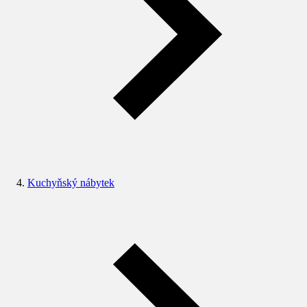
Kuchyňský nábytek