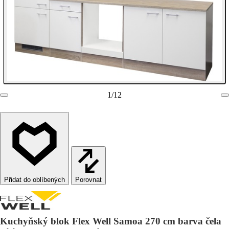
1
/
12
Porovnat
Kuchyňský blok Flex Well Samoa 270 cm barva čela