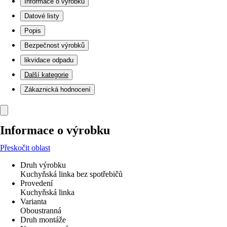
Informace o výrobku
Datové listy
Popis
Bezpečnost výrobků
likvidace odpadu
Další kategorie
Zákaznická hodnocení
Informace o výrobku
Přeskočit oblast
Druh výrobku
Kuchyňská linka bez spotřebičů
Provedení
Kuchyňská linka
Varianta
Oboustranná
Druh montáže