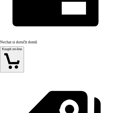
Nechat si doručit domů
Koupit on-line