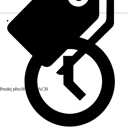
Prodej přes:
HORNBACH