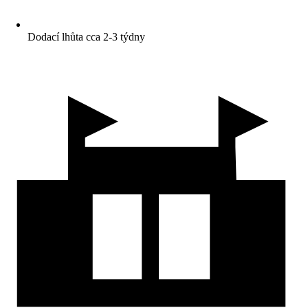
Dodací lhůta cca 2-3 týdny