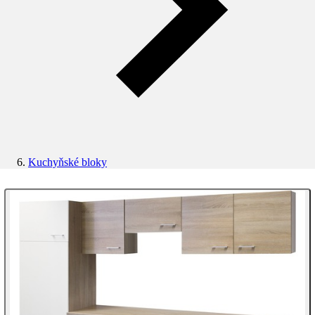
Kuchyňské bloky