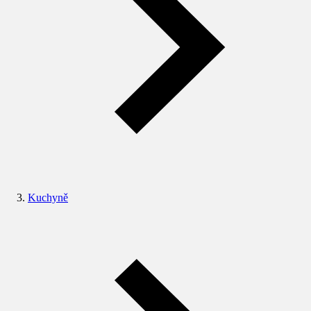
Kuchyně