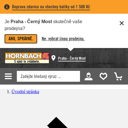
Doprava zdarma na všechny balíky od 1 500 Kč
Je
Praha - Černý Most
skutečně vaše
prodejna?
ANO, SPRÁVNĚ.
Ne, vybrat jinou prodejnu.
Praha - Černý Most
Úvodní stránka