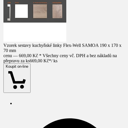
Vzorek sestavy kuchyňské linky Flex-Well SAMOA 190 x 170 x
70 mm
cenu — 669,00 Kč * Všechny ceny vč. DPH a bez nákladů na
přepravu za ks
669,00 Kč
*
/
ks
Koupit on-line