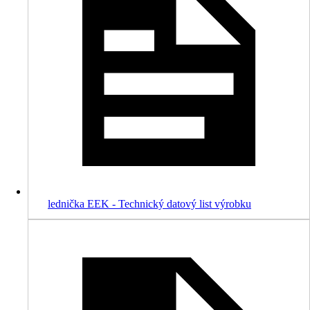
lednička EEK - Technický datový list výrobku