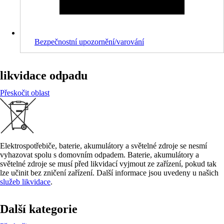
Bezpečnostní upozornění/varování
likvidace odpadu
Přeskočit oblast
Elektrospotřebiče, baterie, akumulátory a světelné zdroje se nesmí
vyhazovat spolu s domovním odpadem. Baterie, akumulátory a
světelné zdroje se musí před likvidací vyjmout ze zařízení, pokud tak
lze učinit bez zničení zařízení. Další informace jsou uvedeny u našich
služeb likvidace
.
Další kategorie