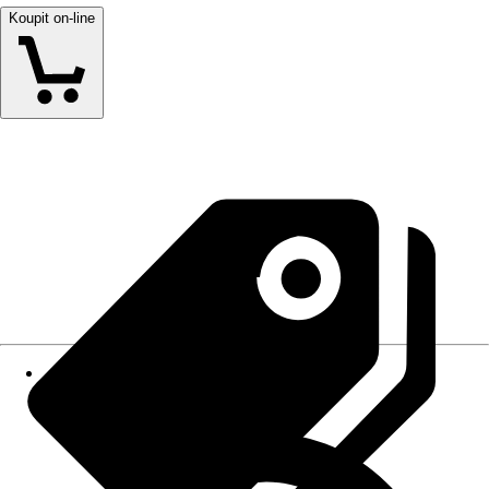
Koupit on-line