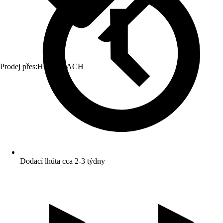
Prodej přes:
HORNBACH
Dodací lhůta cca 2-3 týdny