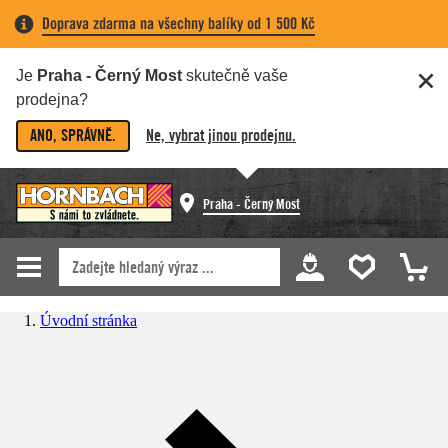
Doprava zdarma na všechny balíky od 1 500 Kč
Je
Praha - Černý Most
skutečně vaše
prodejna?
ANO, SPRÁVNĚ.
Ne, vybrat jinou prodejnu.
Praha - Černý Most
Úvodní stránka