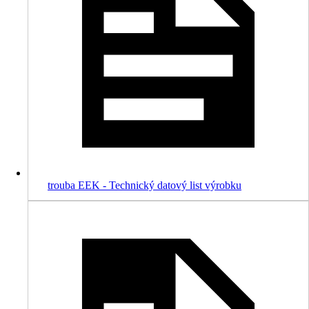
trouba EEK - Technický datový list výrobku