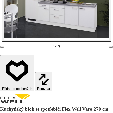
1
/
13
Porovnat
Kuchyňský blok se spotřebiči Flex Well Varo 270 cm