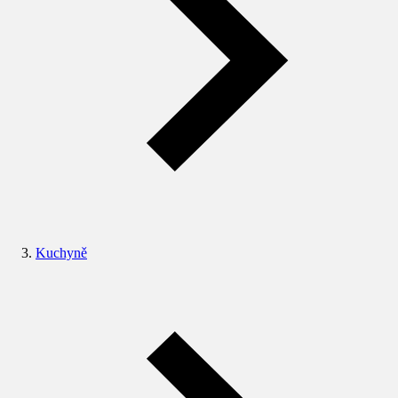
Kuchyně