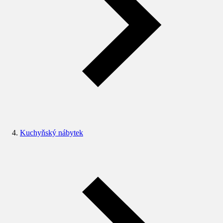
Kuchyňský nábytek