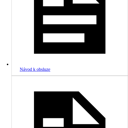
Návod k obsluze