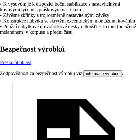
• K výsuvům je k dispozici boční stabilizace s nastavitelnými
kovovými tyčemi s práškovým nástřikem
• Závěsné skříňky s trojrozměrně nastavitelnými závěsy
• Konstrukce nábytku se skrytým excentrickým montážním kováním
• Použití nábytkové dřevotřískové desky o tloušťce 16 mm (potažené
melaminem) v korpusu a přední části
Bezpečnost výrobků
Přeskočit oblast
Zodpovědnost za bezpečnost výrobku viz
.
informace výrobce