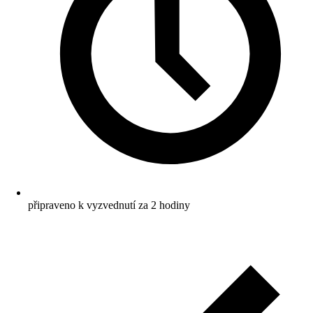
připraveno k vyzvednutí za 2 hodiny