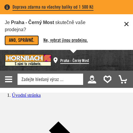
Doprava zdarma na všechny balíky od 1 500 Kč
Je
Praha - Černý Most
skutečně vaše
prodejna?
ANO, SPRÁVNĚ.
Ne, vybrat jinou prodejnu.
Praha - Černý Most
Úvodní stránka