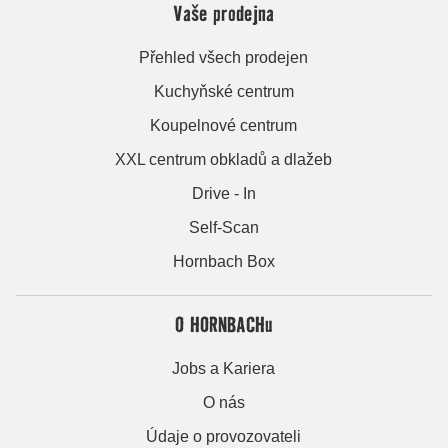
Vaše prodejna
Přehled všech prodejen
Kuchyňské centrum
Koupelnové centrum
XXL centrum obkladů a dlažeb
Drive - In
Self-Scan
Hornbach Box
O HORNBACHu
Jobs a Kariera
O nás
Údaje o provozovateli