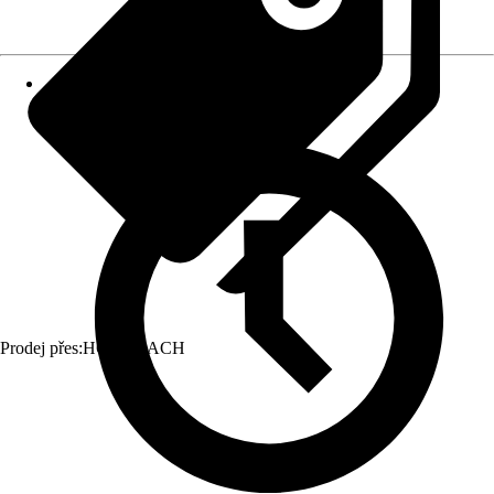
Prodej přes:
HORNBACH