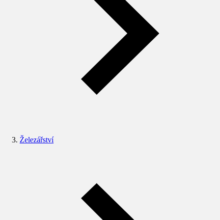
Železářství