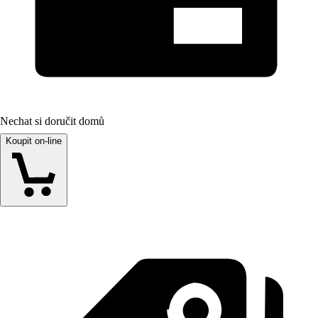
Nechat si doručit domů
Koupit on-line