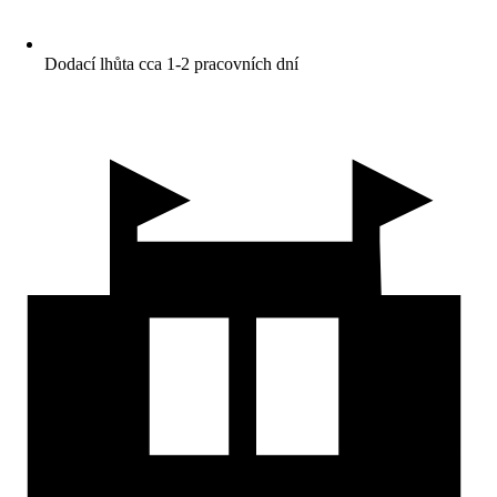
Dodací lhůta cca 1-2 pracovních dní