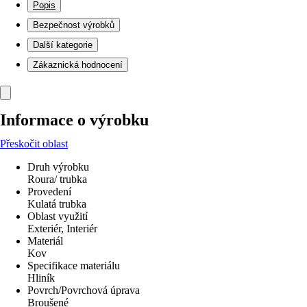
Popis
Bezpečnost výrobků
Další kategorie
Zákaznická hodnocení
Informace o výrobku
Přeskočit oblast
Druh výrobku
Roura/ trubka
Provedení
Kulatá trubka
Oblast využití
Exteriér, Interiér
Materiál
Kov
Specifikace materiálu
Hliník
Povrch/Povrchová úprava
Broušené