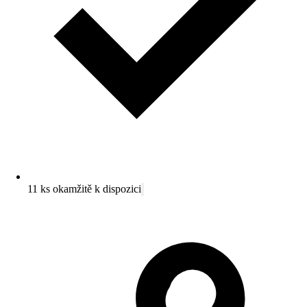
11 ks okamžitě k dispozici