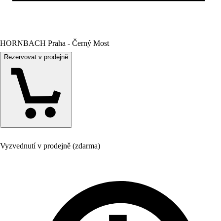
HORNBACH Praha - Černý Most
Rezervovat v prodejně
Vyzvednutí v prodejně (zdarma)