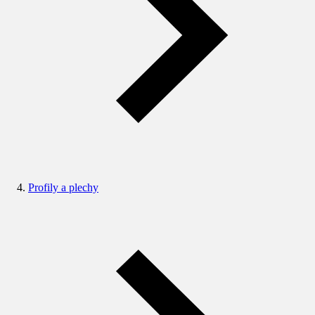
Profily a plechy