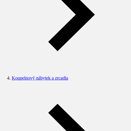
Koupelnový nábytek a zrcadla