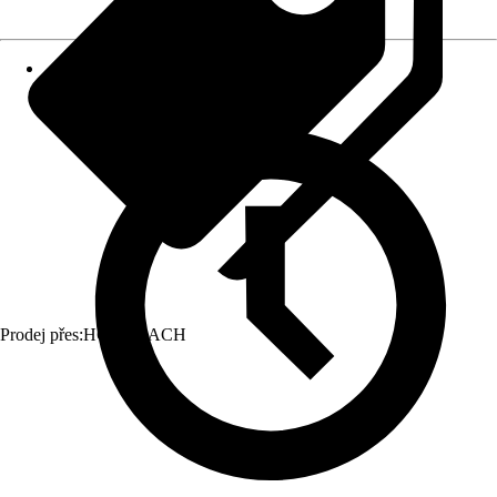
Prodej přes:
HORNBACH