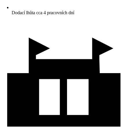
Dodací lhůta cca 4 pracovních dní