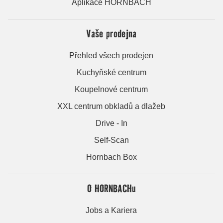
Aplikace HORNBACH
Vaše prodejna
Přehled všech prodejen
Kuchyňské centrum
Koupelnové centrum
XXL centrum obkladů a dlažeb
Drive - In
Self-Scan
Hornbach Box
O HORNBACHu
Jobs a Kariera