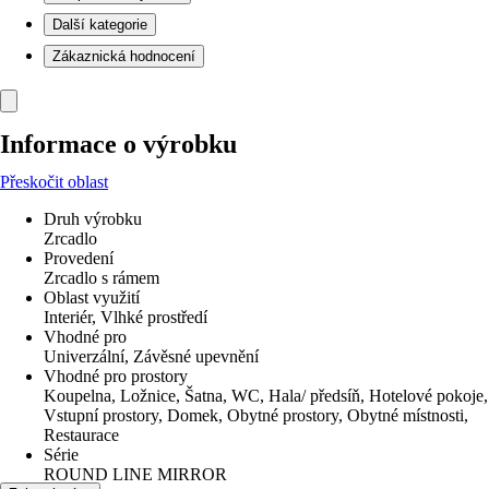
Další kategorie
Zákaznická hodnocení
Informace o výrobku
Přeskočit oblast
Druh výrobku
Zrcadlo
Provedení
Zrcadlo s rámem
Oblast využití
Interiér, Vlhké prostředí
Vhodné pro
Univerzální, Závěsné upevnění
Vhodné pro prostory
Koupelna, Ložnice, Šatna, WC, Hala/ předsíň, Hotelové pokoje,
Vstupní prostory, Domek, Obytné prostory, Obytné místnosti,
Restaurace
Série
ROUND LINE MIRROR