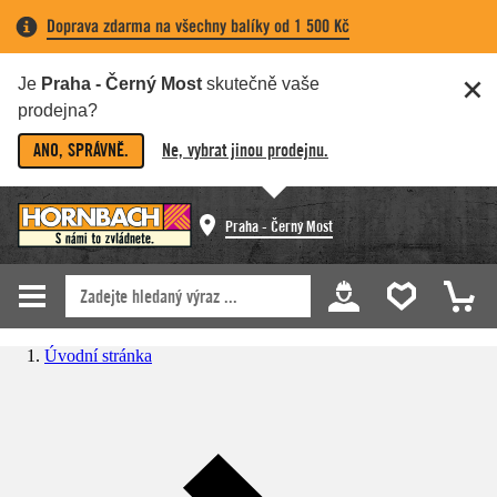
Doprava zdarma na všechny balíky od 1 500 Kč
Je
Praha - Černý Most
skutečně vaše
prodejna?
ANO, SPRÁVNĚ.
Ne, vybrat jinou prodejnu.
Praha - Černý Most
Úvodní stránka