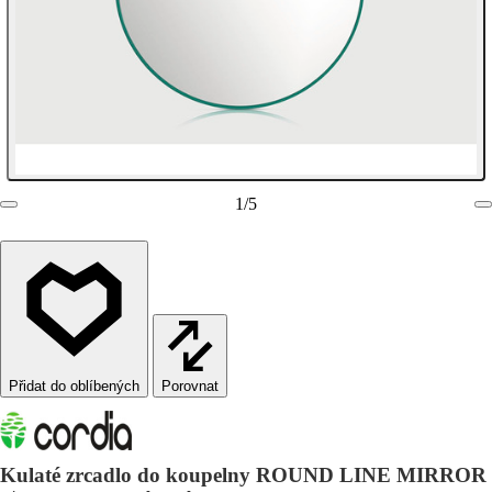
1
/
5
Porovnat
Kulaté zrcadlo do koupelny ROUND LINE MIRROR