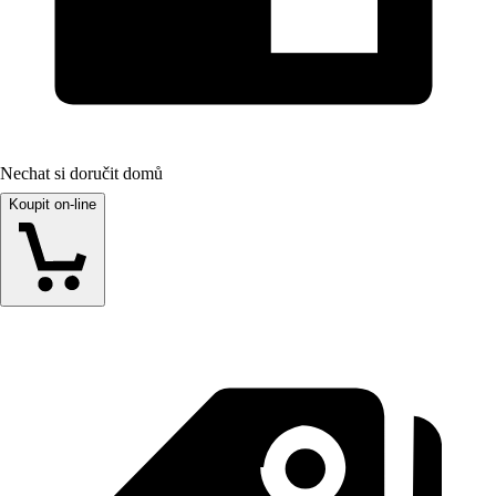
Nechat si doručit domů
Koupit on-line