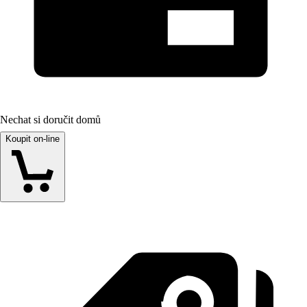
Nechat si doručit domů
Koupit on-line