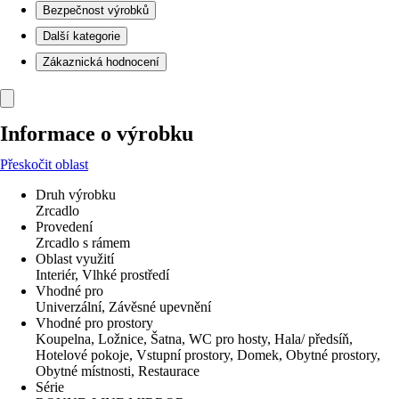
Bezpečnost výrobků
Další kategorie
Zákaznická hodnocení
Informace o výrobku
Přeskočit oblast
Druh výrobku
Zrcadlo
Provedení
Zrcadlo s rámem
Oblast využití
Interiér, Vlhké prostředí
Vhodné pro
Univerzální, Závěsné upevnění
Vhodné pro prostory
Koupelna, Ložnice, Šatna, WC pro hosty, Hala/ předsíň,
Hotelové pokoje, Vstupní prostory, Domek, Obytné prostory,
Obytné místnosti, Restaurace
Série