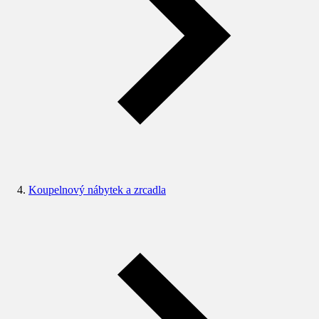
Koupelnový nábytek a zrcadla