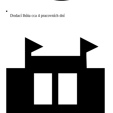
Dodací lhůta cca 4 pracovních dní