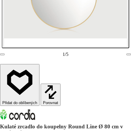
1
/
5
Porovnat
Kulaté zrcadlo do koupelny Round Line Ø 80 cm v