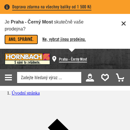
Doprava zdarma na všechny balíky od 1 500 Kč
Je
Praha - Černý Most
skutečně vaše
prodejna?
ANO, SPRÁVNĚ.
Ne, vybrat jinou prodejnu.
Praha - Černý Most
Úvodní stránka