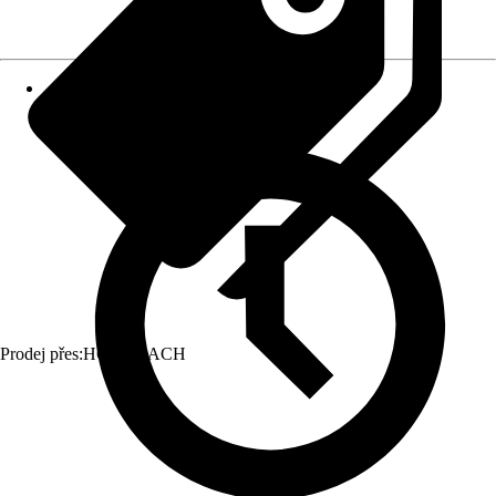
Prodej přes:
HORNBACH