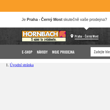
Je
Praha - Černý Most
skutečně vaše prodejna?
Praha - Černý Most
E-SHOP
NÁVODY
MOJE PRODEJNA
Úvodní stránka