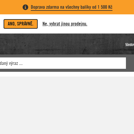
Doprava zdarma na všechny balíky od 1 500 Kč
ANO, SPRÁVNĚ.
Ne, vybrat jinou prodejnu.
Sledo