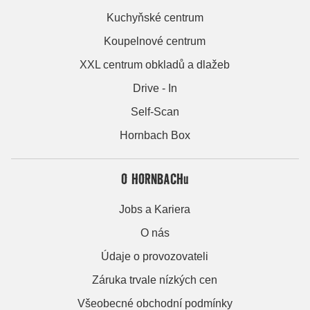
Kuchyňské centrum
Koupelnové centrum
XXL centrum obkladů a dlažeb
Drive - In
Self-Scan
Hornbach Box
O HORNBACHu
Jobs a Kariera
O nás
Údaje o provozovateli
Záruka trvale nízkých cen
Všeobecné obchodní podmínky