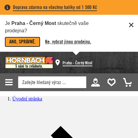
Doprava zdarma na všechny balíky od 1 500 Kč
Je
Praha - Černý Most
skutečně vaše
prodejna?
ANO, SPRÁVNĚ.
Ne, vybrat jinou prodejnu.
Praha - Černý Most
Úvodní stránka