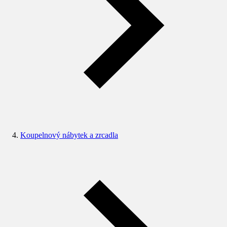
Koupelnový nábytek a zrcadla