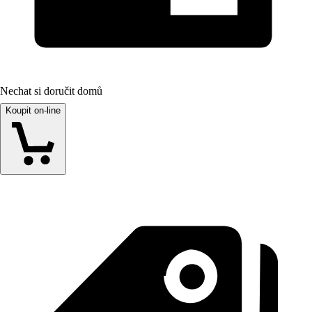
Nechat si doručit domů
Koupit on-line