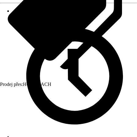
Prodej přes:
HORNBACH