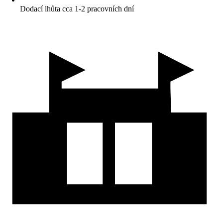
Dodací lhůta cca 1-2 pracovních dní