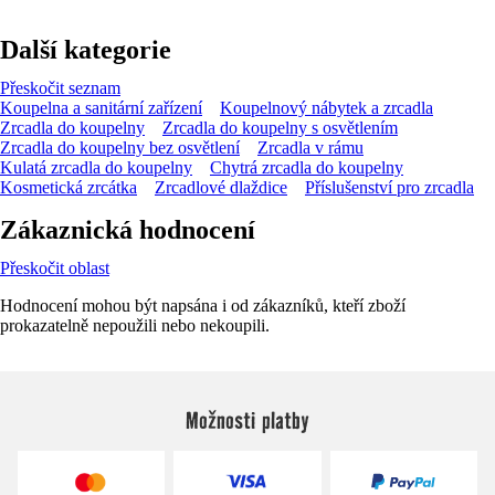
Další kategorie
Přeskočit seznam
Koupelna a sanitární zařízení
Koupelnový nábytek a zrcadla
Zrcadla do koupelny
Zrcadla do koupelny s osvětlením
Zrcadla do koupelny bez osvětlení
Zrcadla v rámu
Kulatá zrcadla do koupelny
Chytrá zrcadla do koupelny
Kosmetická zrcátka
Zrcadlové dlaždice
Příslušenství pro zrcadla
Zákaznická hodnocení
Přeskočit oblast
Hodnocení mohou být napsána i od zákazníků, kteří zboží
prokazatelně nepoužili nebo nekoupili.
Možnosti platby