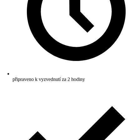
připraveno k vyzvednutí za 2 hodiny