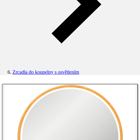
Zrcadla do koupelny s osvětlením