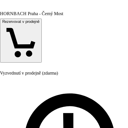
HORNBACH Praha - Černý Most
Rezervovat v prodejně
Vyzvednutí v prodejně (zdarma)