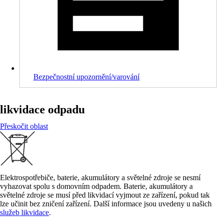
Bezpečnostní upozornění/varování
likvidace odpadu
Přeskočit oblast
Elektrospotřebiče, baterie, akumulátory a světelné zdroje se nesmí
vyhazovat spolu s domovním odpadem. Baterie, akumulátory a
světelné zdroje se musí před likvidací vyjmout ze zařízení, pokud tak
lze učinit bez zničení zařízení. Další informace jsou uvedeny u našich
služeb likvidace
.