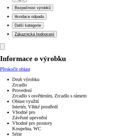
Bezpečnost výrobků
likvidace odpadu
Další kategorie
Zákaznická hodnocení
Informace o výrobku
Přeskočit oblast
Druh výrobku
Zrcadlo
Provedení
Zrcadlo s osvětlením, Zrcadlo s rámem
Oblast využití
Interiér, Vlhké prostředí
Vhodné pro
Závěsné upevnění
Vhodné pro prostory
Koupelna, WC
Série