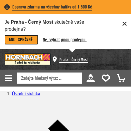
Doprava zdarma na všechny balíky od 1 500 Kč
Je
Praha - Černý Most
skutečně vaše
prodejna?
ANO, SPRÁVNĚ.
Ne, vybrat jinou prodejnu.
Praha - Černý Most
Úvodní stránka