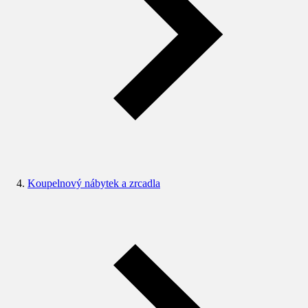
Koupelnový nábytek a zrcadla