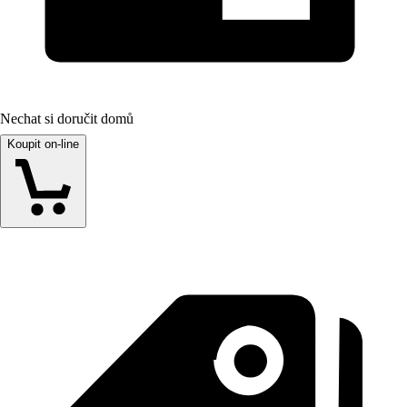
Nechat si doručit domů
Koupit on-line