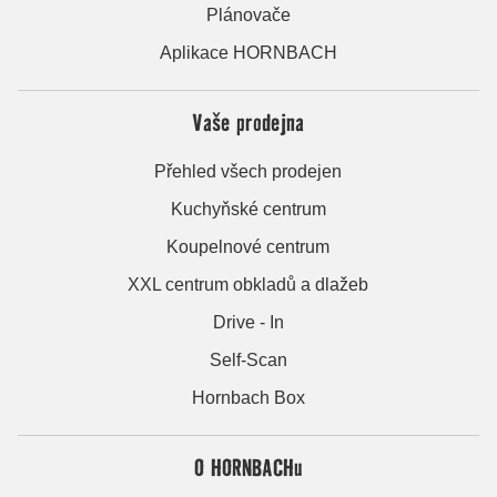
Plánovače
Aplikace HORNBACH
Vaše prodejna
Přehled všech prodejen
Kuchyňské centrum
Koupelnové centrum
XXL centrum obkladů a dlažeb
Drive - In
Self-Scan
Hornbach Box
O HORNBACHu