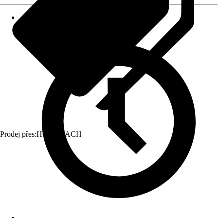
Prodej přes:
HORNBACH