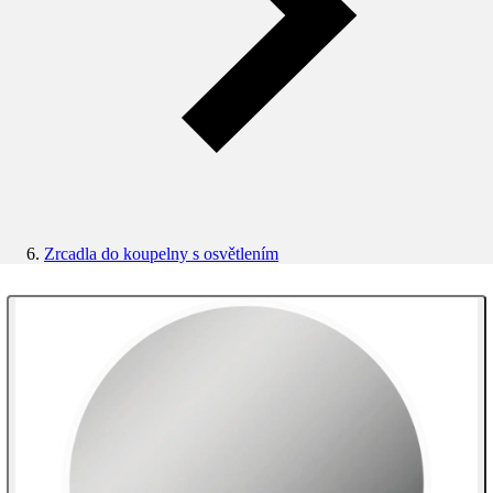
Zrcadla do koupelny s osvětlením