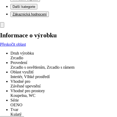
Další kategorie
Zákaznická hodnocení
Informace o výrobku
Přeskočit oblast
Druh výrobku
Zrcadlo
Provedení
Zrcadlo s osvětlením, Zrcadlo s rámem
Oblast využití
Interiér, Vlhké prostředí
Vhodné pro
Závěsné upevnění
Vhodné pro prostory
Koupelna, WC
Série
OENO
Tvar
Kulatý