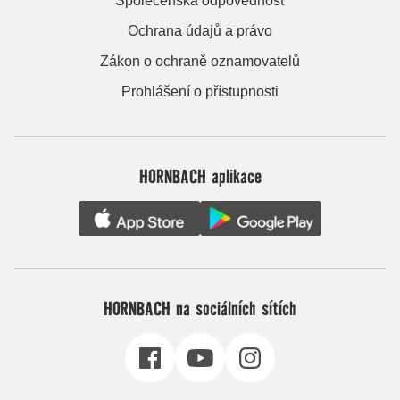
Společenská odpovědnost
Ochrana údajů a právo
Zákon o ochraně oznamovatelů
Prohlášení o přístupnosti
HORNBACH aplikace
HORNBACH na sociálních sítích