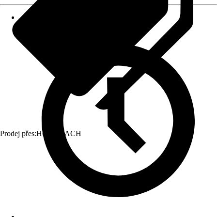
Prodej přes:
HORNBACH