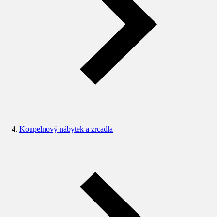
Koupelnový nábytek a zrcadla