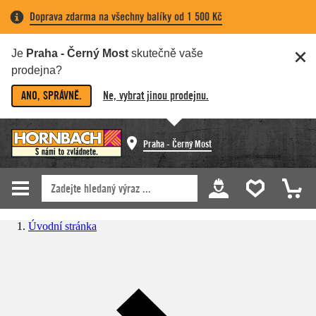
Doprava zdarma na všechny balíky od 1 500 Kč
Je
Praha - Černý Most
skutečně vaše
prodejna?
ANO, SPRÁVNĚ.
Ne, vybrat jinou prodejnu.
Praha - Černý Most
Úvodní stránka