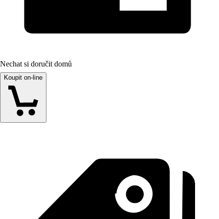
Nechat si doručit domů
Koupit on-line