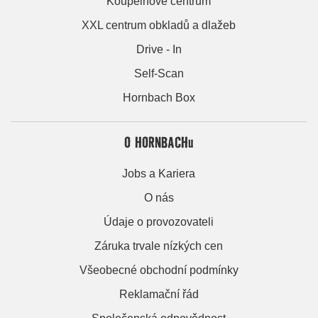
Koupelnové centrum
XXL centrum obkladů a dlažeb
Drive - In
Self-Scan
Hornbach Box
O HORNBACHu
Jobs a Kariera
O nás
Údaje o provozovateli
Záruka trvale nízkých cen
Všeobecné obchodní podmínky
Reklamační řád