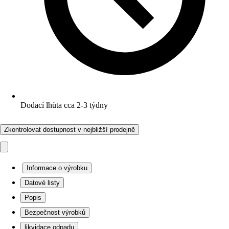
Dodací lhůta cca 2-3 týdny
Zkontrolovat dostupnost v nejbližší prodejně
Informace o výrobku
Datové listy
Popis
Bezpečnost výrobků
likvidace odpadu