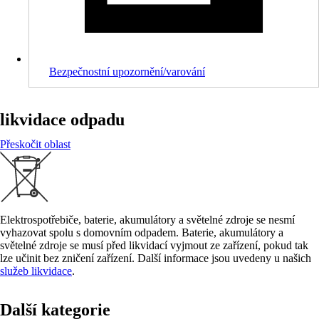
Bezpečnostní upozornění/varování
likvidace odpadu
Přeskočit oblast
Elektrospotřebiče, baterie, akumulátory a světelné zdroje se nesmí
vyhazovat spolu s domovním odpadem. Baterie, akumulátory a
světelné zdroje se musí před likvidací vyjmout ze zařízení, pokud tak
lze učinit bez zničení zařízení. Další informace jsou uvedeny u našich
služeb likvidace
.
Další kategorie