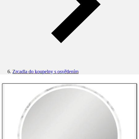
Zrcadla do koupelny s osvětlením