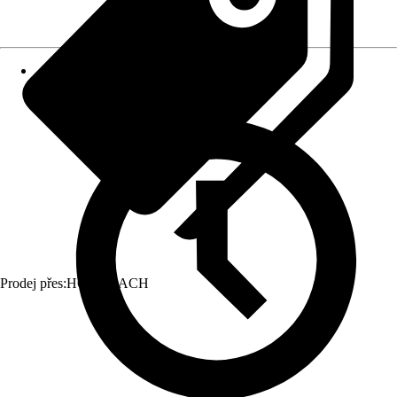
Prodej přes:
HORNBACH