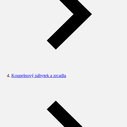
Koupelnový nábytek a zrcadla