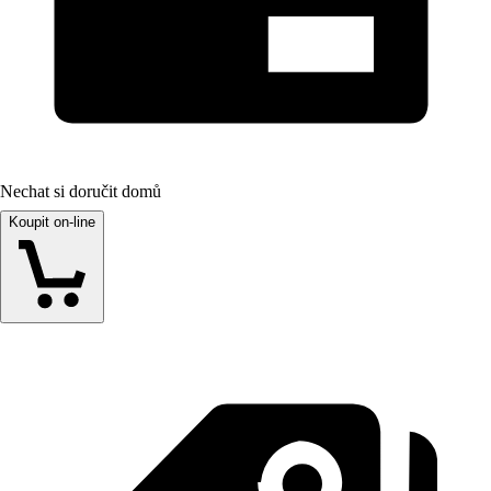
Nechat si doručit domů
Koupit on-line