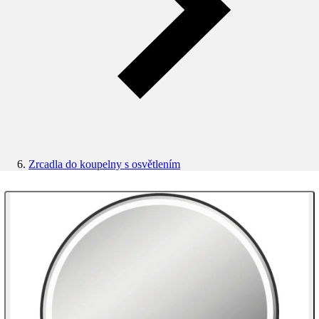
Zrcadla do koupelny s osvětlením