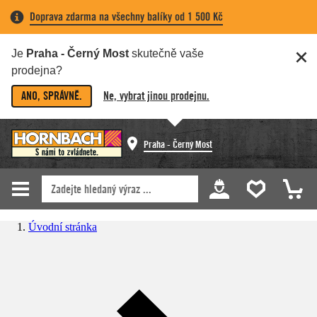
Doprava zdarma na všechny balíky od 1 500 Kč
Je
Praha - Černý Most
skutečně vaše
prodejna?
ANO, SPRÁVNĚ.
Ne, vybrat jinou prodejnu.
Praha - Černý Most
Úvodní stránka