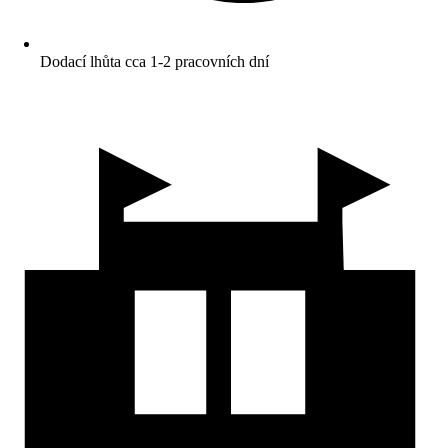
Dodací lhůta cca 1-2 pracovních dní