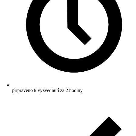
připraveno k vyzvednutí za 2 hodiny