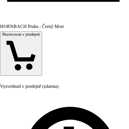
HORNBACH Praha - Černý Most
Rezervovat v prodejně
Vyzvednutí v prodejně (zdarma)