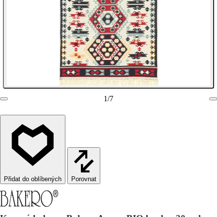
1
/
7
Porovnat