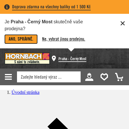
Doprava zdarma na všechny balíky od 1 500 Kč
Je
Praha - Černý Most
skutečně vaše
prodejna?
ANO, SPRÁVNĚ.
Ne, vybrat jinou prodejnu.
Praha - Černý Most
Úvodní stránka