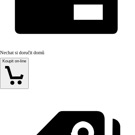
Nechat si doručit domů
Koupit on-line