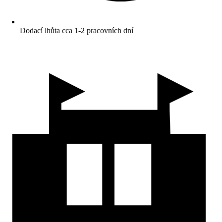
Dodací lhůta cca 1-2 pracovních dní