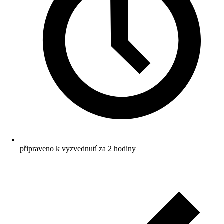
připraveno k vyzvednutí za 2 hodiny