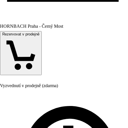
HORNBACH Praha - Černý Most
Rezervovat v prodejně
Vyzvednutí v prodejně (zdarma)