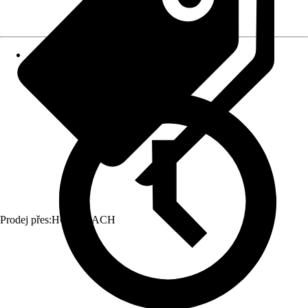
Prodej přes:
HORNBACH