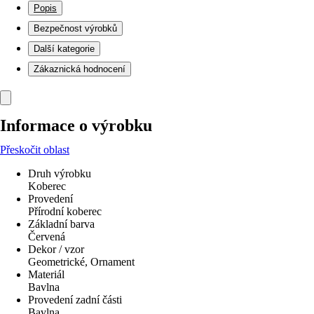
Popis
Bezpečnost výrobků
Další kategorie
Zákaznická hodnocení
Informace o výrobku
Přeskočit oblast
Druh výrobku
Koberec
Provedení
Přírodní koberec
Základní barva
Červená
Dekor / vzor
Geometrické, Ornament
Materiál
Bavlna
Provedení zadní části
Bavlna