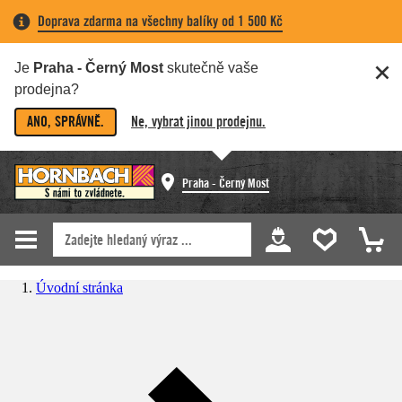
Doprava zdarma na všechny balíky od 1 500 Kč
Je
Praha - Černý Most
skutečně vaše
prodejna?
ANO, SPRÁVNĚ.
Ne, vybrat jinou prodejnu.
Praha - Černý Most
Úvodní stránka