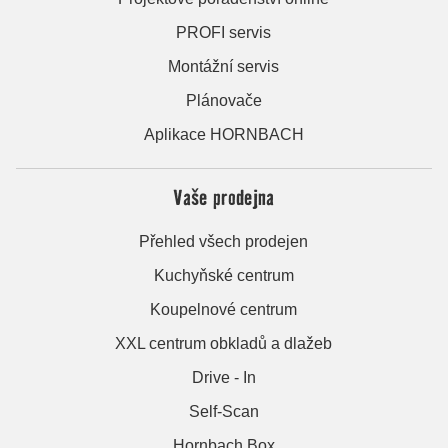
PROFI servis
Montážní servis
Plánovače
Aplikace HORNBACH
Vaše prodejna
Přehled všech prodejen
Kuchyňské centrum
Koupelnové centrum
XXL centrum obkladů a dlažeb
Drive - In
Self-Scan
Hornbach Box