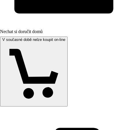
Nechat si doručit domů
V současné době nelze koupit on-line