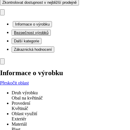
Zkontrolovat dostupnost v nejbližší prodejně
Informace o výrobku
Bezpečnost výrobků
Další kategorie
Zákaznická hodnocení
Informace o výrobku
Přeskočit oblast
Druh výrobku
Obal na květináč
Provedení
Květináč
Oblast využití
Exteriér
Materiál
Plast