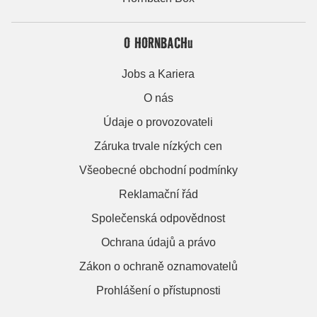
O HORNBACHu
Jobs a Kariera
O nás
Údaje o provozovateli
Záruka trvale nízkých cen
Všeobecné obchodní podmínky
Reklamační řád
Společenská odpovědnost
Ochrana údajů a právo
Zákon o ochraně oznamovatelů
Prohlášení o přístupnosti