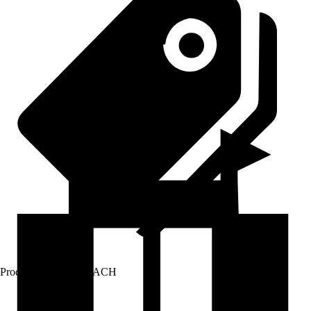
Prodej přes:
HORNBACH