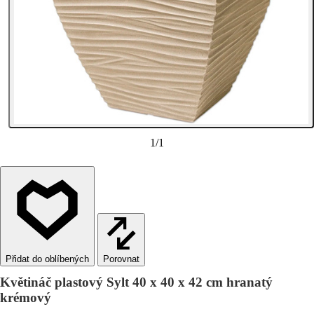
1
/
1
Porovnat
Květináč plastový Sylt 40 x 40 x 42 cm hranatý
krémový