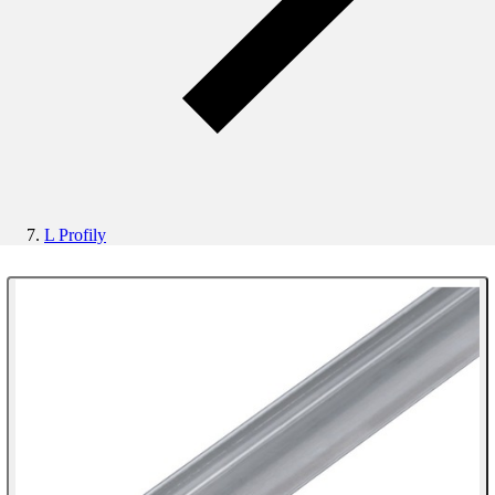
L Profily