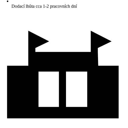
Dodací lhůta cca 1-2 pracovních dní