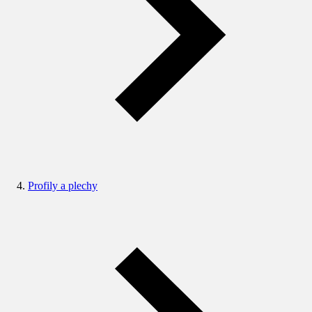
Profily a plechy