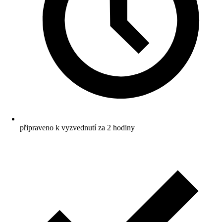
připraveno k vyzvednutí za 2 hodiny