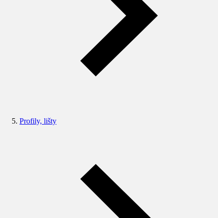
Profily, lišty