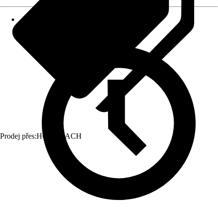
Prodej přes:
HORNBACH