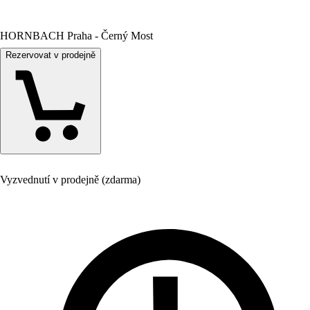
HORNBACH Praha - Černý Most
Rezervovat v prodejně
Vyzvednutí v prodejně (zdarma)