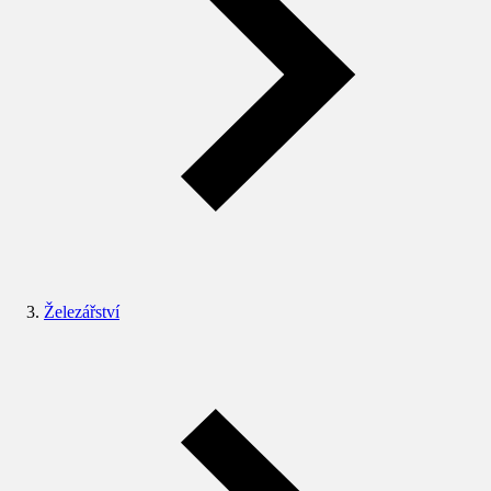
Železářství