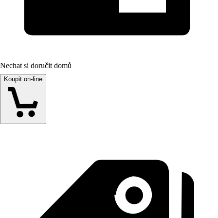
Nechat si doručit domů
Koupit on-line