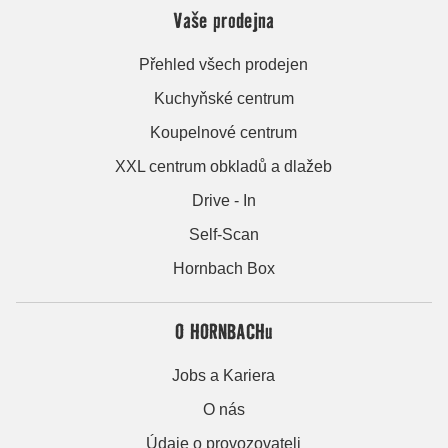
Vaše prodejna
Přehled všech prodejen
Kuchyňské centrum
Koupelnové centrum
XXL centrum obkladů a dlažeb
Drive - In
Self-Scan
Hornbach Box
O HORNBACHu
Jobs a Kariera
O nás
Údaje o provozovateli