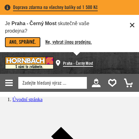
Doprava zdarma na všechny balíky od 1 500 Kč
Je
Praha - Černý Most
skutečně vaše
prodejna?
ANO, SPRÁVNĚ.
Ne, vybrat jinou prodejnu.
Praha - Černý Most
Úvodní stránka