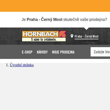
Je
Praha - Černý Most
skutečně vaše prodejna?
Praha - Černý Most
E-SHOP
NÁVODY
MOJE PRODEJNA
Úvodní stránka