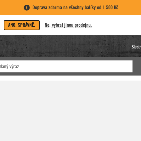
Doprava zdarma na všechny balíky od 1 500 Kč
ANO, SPRÁVNĚ.
Ne, vybrat jinou prodejnu.
Sledo