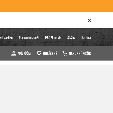
vat zásilku
Porovnání zboží
PROFI servis
Služby
Kariéra
MŮJ ÚČET
OBLÍBENÉ
NÁKUPNÍ KOŠÍK