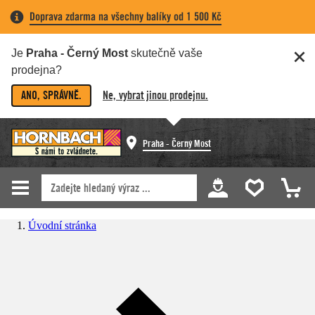
Doprava zdarma na všechny balíky od 1 500 Kč
Je
Praha - Černý Most
skutečně vaše
prodejna?
ANO, SPRÁVNĚ.
Ne, vybrat jinou prodejnu.
Praha - Černý Most
Úvodní stránka