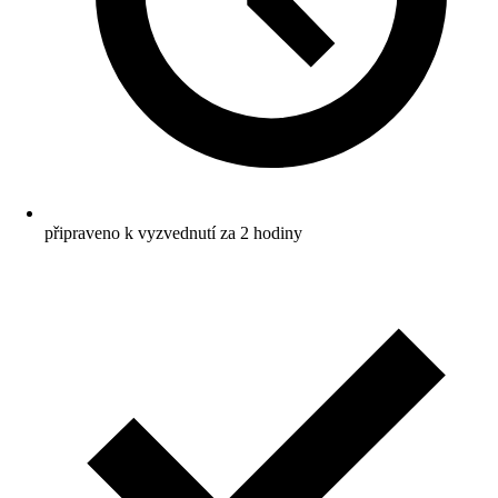
připraveno k vyzvednutí za 2 hodiny