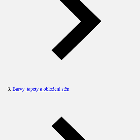
Barvy, tapety a obložení stěn