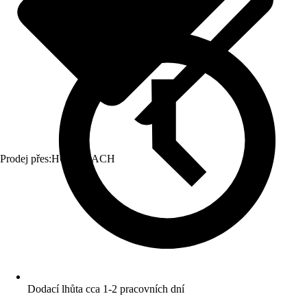
Prodej přes:
HORNBACH
Dodací lhůta cca 1-2 pracovních dní