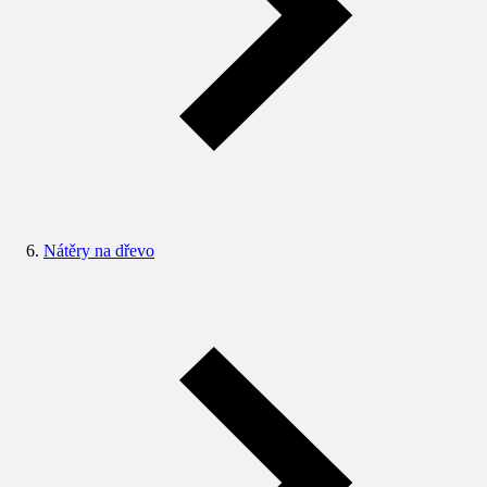
Nátěry na dřevo