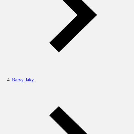
Barvy, laky