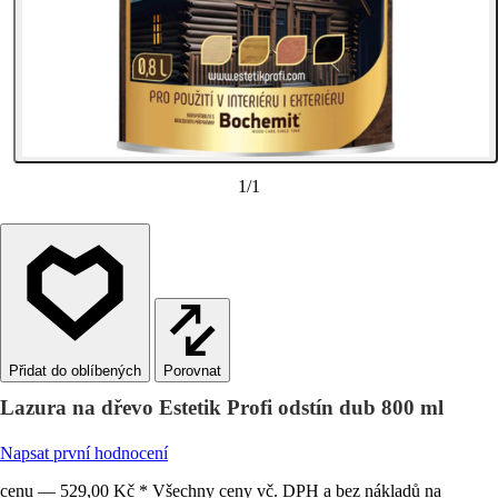
1
/
1
Porovnat
Lazura na dřevo Estetik Profi odstín dub 800 ml
Napsat první hodnocení
cenu — 529,00 Kč * Všechny ceny vč. DPH a bez nákladů na