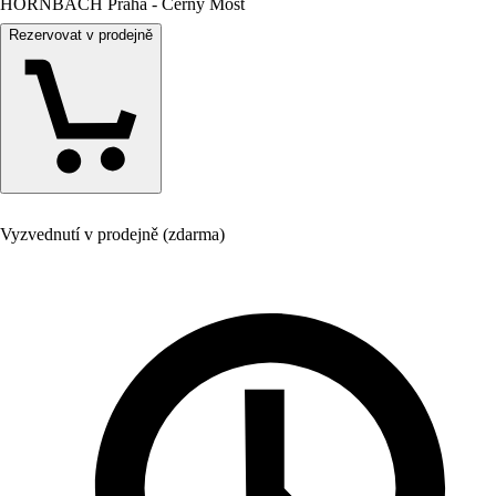
HORNBACH Praha - Černý Most
Rezervovat v prodejně
Vyzvednutí v prodejně (zdarma)