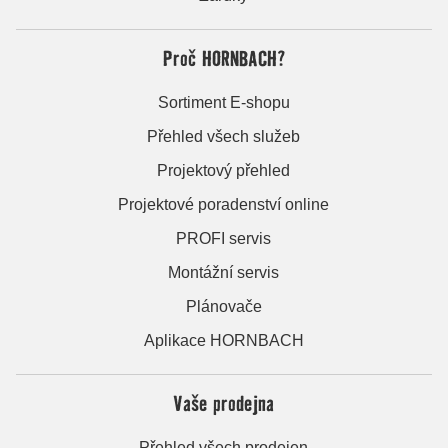
Proč HORNBACH?
Sortiment E-shopu
Přehled všech služeb
Projektový přehled
Projektové poradenství online
PROFI servis
Montážní servis
Plánovače
Aplikace HORNBACH
Vaše prodejna
Přehled všech prodejen