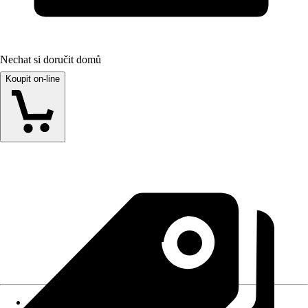
Nechat si doručit domů
Koupit on-line