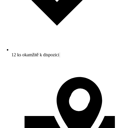
12 ks okamžitě k dispozici