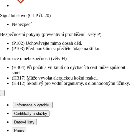
Signální slovo (CLP čl. 20)
Nebezpečí
Bezpečnostní pokyny (preventivní prohlášení - věty P)
(P102) Uchovávejte mimo dosah dětí.
(P103) Před použitím si přečtěte údaje na štítku.
Informace o nebezpečnosti (věty H)
(H304) Při požití a vniknutí do dýchacích cest může způsobit
smrt.
(H317) Může vyvolat alergickou kožní reakci.
(H412) Škodlivý pro vodní organismy, s dlouhodobými účinky.
Informace o výrobku
Certifikáty a služby
Datové listy
Popis