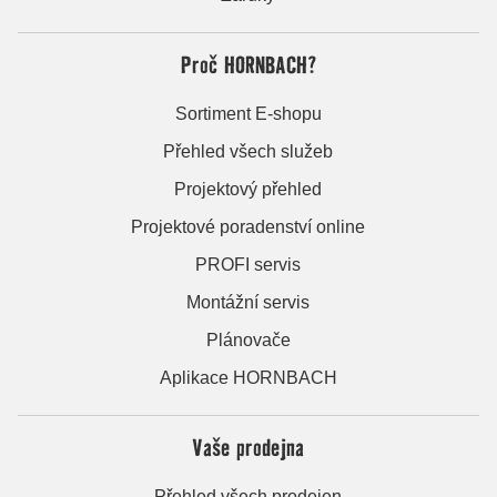
Proč HORNBACH?
Sortiment E-shopu
Přehled všech služeb
Projektový přehled
Projektové poradenství online
PROFI servis
Montážní servis
Plánovače
Aplikace HORNBACH
Vaše prodejna
Přehled všech prodejen