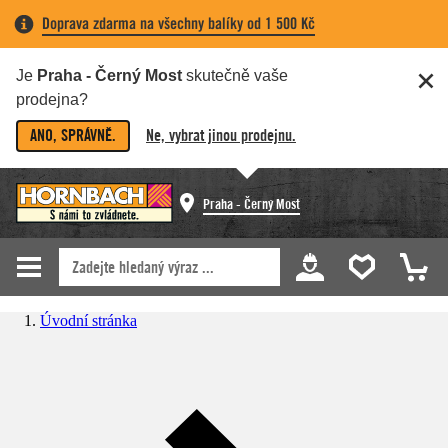
Doprava zdarma na všechny balíky od 1 500 Kč
Je
Praha - Černý Most
skutečně vaše
prodejna?
ANO, SPRÁVNĚ.
Ne, vybrat jinou prodejnu.
Praha - Černý Most
Úvodní stránka