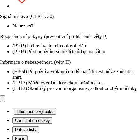
Signální slovo (CLP čl. 20)
Nebezpečí
Bezpečnostní pokyny (preventivní prohlášení - věty P)
(P102) Uchovávejte mimo dosah dětí.
(P103) Před použitím si přečtěte údaje na štítku.
Informace o nebezpečnosti (věty H)
(H304) Při požití a vniknutí do dýchacích cest může způsobit
smrt.
(H317) Může vyvolat alergickou kožní reakci.
(H412) Škodlivý pro vodní organismy, s dlouhodobými účinky.
Informace o výrobku
Certifikáty a služby
Datové listy
Popis