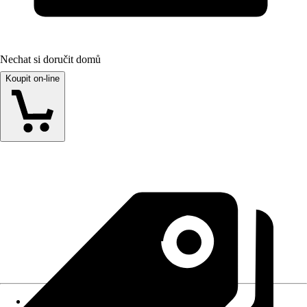
Nechat si doručit domů
Koupit on-line