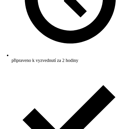
připraveno k vyzvednutí za 2 hodiny