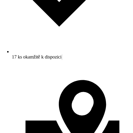
17 ks okamžitě k dispozici