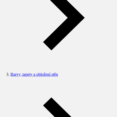
Barvy, tapety a obložení stěn