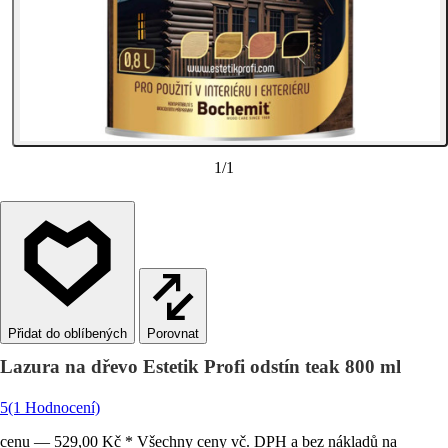
1
/
1
Porovnat
Lazura na dřevo Estetik Profi odstín teak 800 ml
5
(1 Hodnocení)
cenu — 529,00 Kč * Všechny ceny vč. DPH a bez nákladů na