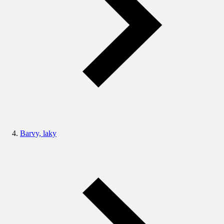
Barvy, laky