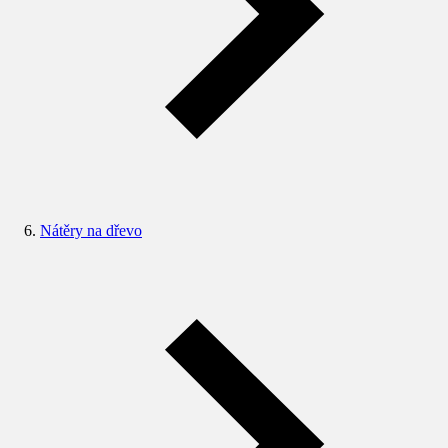
Nátěry na dřevo