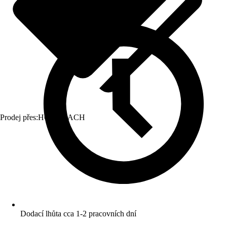
Prodej přes:
HORNBACH
Dodací lhůta cca 1-2 pracovních dní