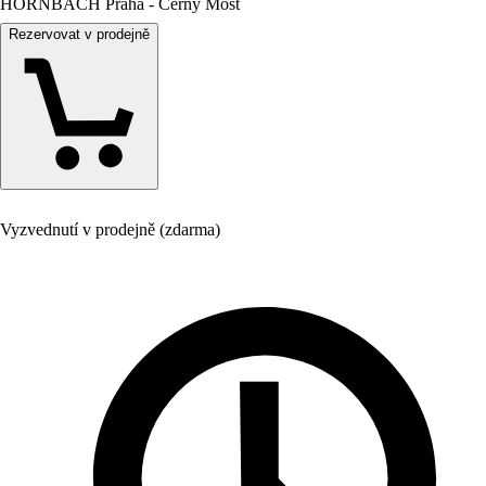
HORNBACH Praha - Černý Most
Rezervovat v prodejně
Vyzvednutí v prodejně (zdarma)