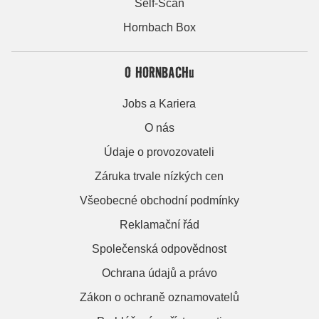
Self-Scan
Hornbach Box
O HORNBACHu
Jobs a Kariera
O nás
Údaje o provozovateli
Záruka trvale nízkých cen
Všeobecné obchodní podmínky
Reklamační řád
Společenská odpovědnost
Ochrana údajů a právo
Zákon o ochraně oznamovatelů