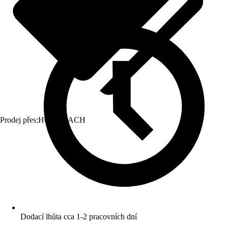
Prodej přes:
HORNBACH
Dodací lhůta cca 1-2 pracovních dní