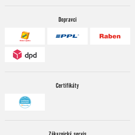
Dopravci
Certifikáty
Zákaznický servis