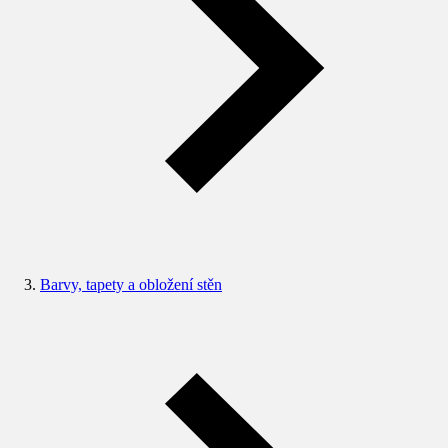
Barvy, tapety a obložení stěn