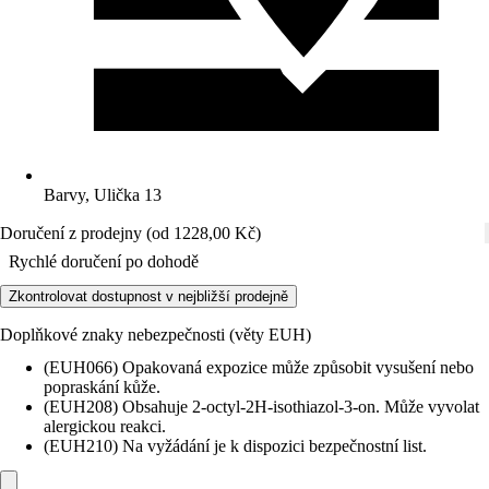
Barvy, Ulička 13
Doručení z prodejny (od 1228,00 Kč)
Rychlé doručení po dohodě
Zkontrolovat dostupnost v nejbližší prodejně
Doplňkové znaky nebezpečnosti (věty EUH)
(EUH066) Opakovaná expozice může způsobit vysušení nebo
popraskání kůže.
(EUH208) Obsahuje 2-octyl-2H-isothiazol-3-on. Může vyvolat
alergickou reakci.
(EUH210) Na vyžádání je k dispozici bezpečnostní list.