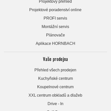
Projektový přehled
Projektové poradenství online
PROFI servis
Montážní servis
Plánovače
Aplikace HORNBACH
Vaše prodejna
Přehled všech prodejen
Kuchyňské centrum
Koupelnové centrum
XXL centrum obkladů a dlažeb
Drive - In