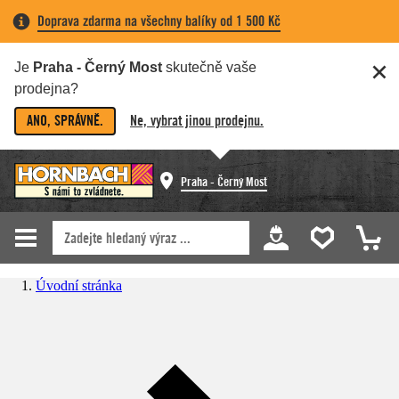
Doprava zdarma na všechny balíky od 1 500 Kč
Je
Praha - Černý Most
skutečně vaše
prodejna?
ANO, SPRÁVNĚ.
Ne, vybrat jinou prodejnu.
Praha - Černý Most
Úvodní stránka