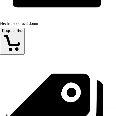
Nechat si doručit domů
Koupit on-line