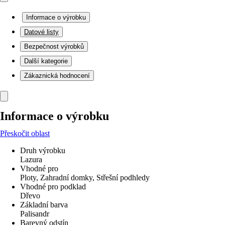
Informace o výrobku
Datové listy
Bezpečnost výrobků
Další kategorie
Zákaznická hodnocení
Informace o výrobku
Přeskočit oblast
Druh výrobku
Lazura
Vhodné pro
Ploty, Zahradní domky, Střešní podhledy
Vhodné pro podklad
Dřevo
Základní barva
Palisandr
Barevný odstín