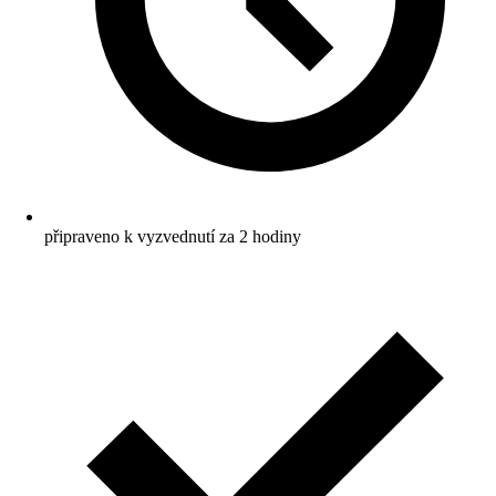
připraveno k vyzvednutí za 2 hodiny