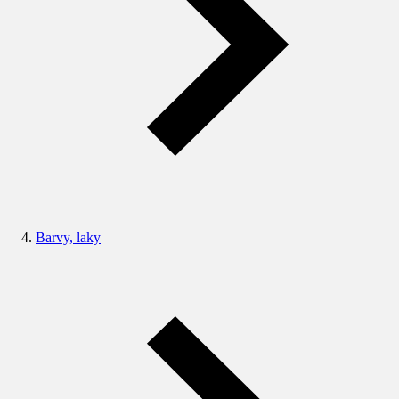
Barvy, laky