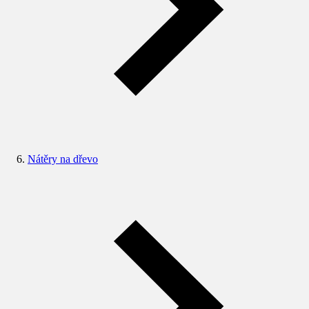
Nátěry na dřevo