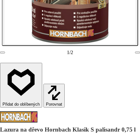
1
/
2
Porovnat
Lazura na dřevo Hornbach Klasik S palisandr 0,75 l