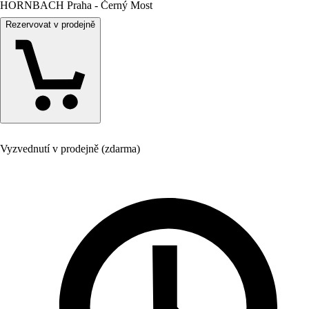
HORNBACH Praha - Černý Most
Rezervovat v prodejně
Vyzvednutí v prodejně (zdarma)