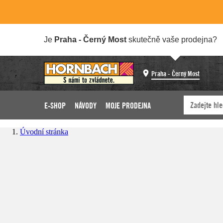
Je
Praha - Černý Most
skutečně vaše prodejna?
Praha - Černý Most
E-SHOP
NÁVODY
MOJE PRODEJNA
Úvodní stránka