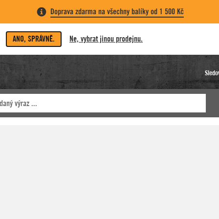
Doprava zdarma na všechny balíky od 1 500 Kč
ANO, SPRÁVNĚ.
Ne, vybrat jinou prodejnu.
Sledo