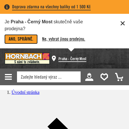
Doprava zdarma na všechny balíky od 1 500 Kč
Je
Praha - Černý Most
skutečně vaše
prodejna?
ANO, SPRÁVNĚ.
Ne, vybrat jinou prodejnu.
Praha - Černý Most
Úvodní stránka