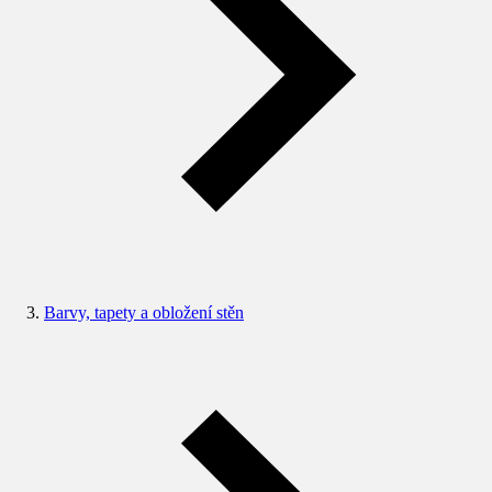
Barvy, tapety a obložení stěn