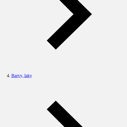
Barvy, laky