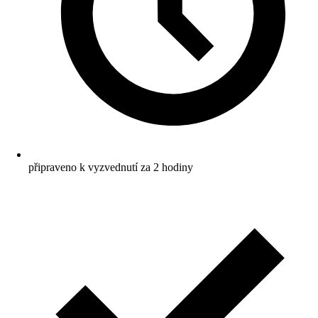
připraveno k vyzvednutí za 2 hodiny