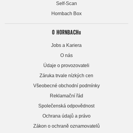
Self-Scan
Hornbach Box
O HORNBACHu
Jobs a Kariera
O nás
Údaje o provozovateli
Záruka trvale nízkých cen
Všeobecné obchodní podmínky
Reklamační řád
Společenská odpovědnost
Ochrana údajů a právo
Zákon o ochraně oznamovatelů