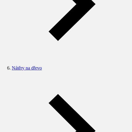
Nátěry na dřevo