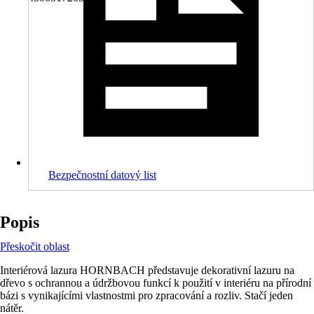
Bezpečnostní datový list
Popis
Přeskočit oblast
Interiérová lazura HORNBACH představuje dekorativní lazuru na
dřevo s ochrannou a údržbovou funkcí k použití v interiéru na přírodní
bázi s vynikajícími vlastnostmi pro zpracování a rozliv. Stačí jeden
nátěr.