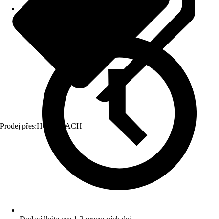
Prodej přes:
HORNBACH
Dodací lhůta cca 1-2 pracovních dní