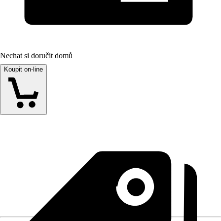
Nechat si doručit domů
Koupit on-line