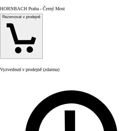
HORNBACH Praha - Černý Most
Rezervovat v prodejně
Vyzvednutí v prodejně (zdarma)