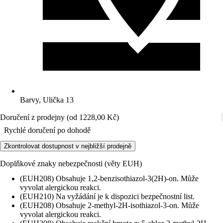
Barvy, Ulička 13
Doručení z prodejny (od 1228,00 Kč)
Rychlé doručení po dohodě
Zkontrolovat dostupnost v nejbližší prodejně
Doplňkové znaky nebezpečnosti (věty EUH)
(EUH208) Obsahuje 1,2-benzisothiazol-3(2H)-on. Může
vyvolat alergickou reakci.
(EUH210) Na vyžádání je k dispozici bezpečnostní list.
(EUH208) Obsahuje 2-methyl-2H-isothiazol-3-on. Může
vyvolat alergickou reakci.