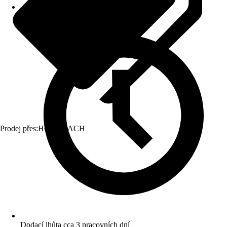
Prodej přes:
HORNBACH
Dodací lhůta cca 3 pracovních dní