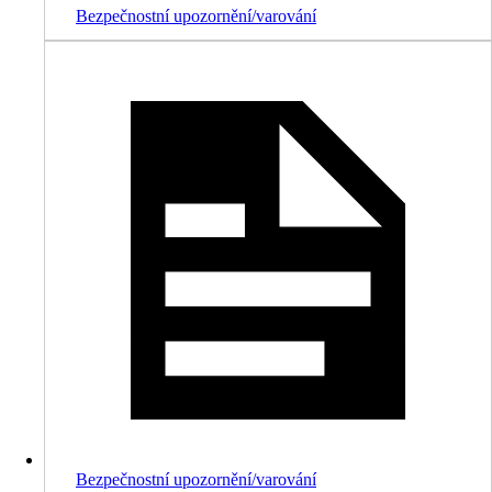
Bezpečnostní upozornění/varování
Bezpečnostní upozornění/varování