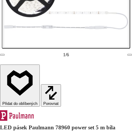
1
/
6
Porovnat
LED pásek Paulmann 78960 power set 5 m bíla