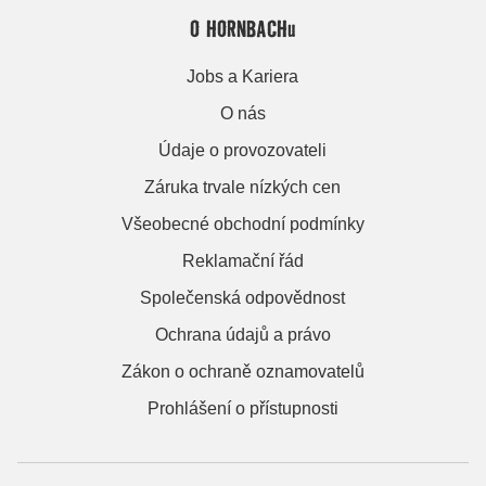
O HORNBACHu
Jobs a Kariera
O nás
Údaje o provozovateli
Záruka trvale nízkých cen
Všeobecné obchodní podmínky
Reklamační řád
Společenská odpovědnost
Ochrana údajů a právo
Zákon o ochraně oznamovatelů
Prohlášení o přístupnosti