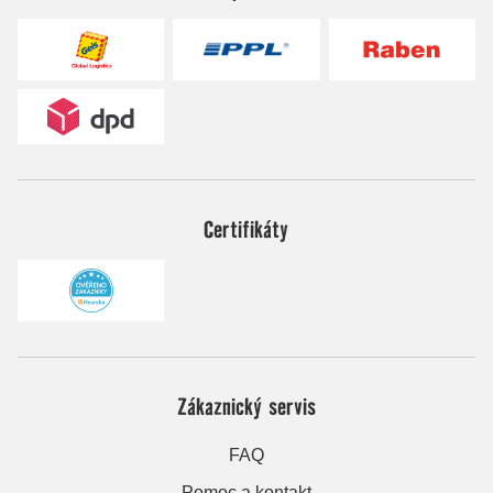
Certifikáty
Zákaznický servis
FAQ
Pomoc a kontakt