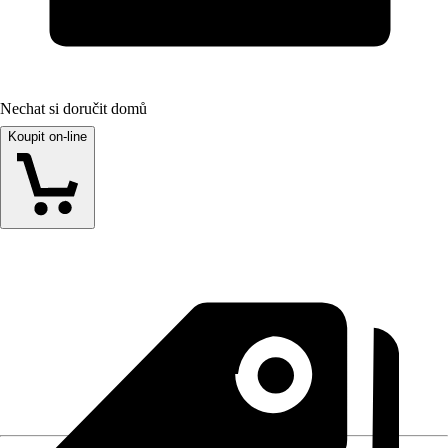
Nechat si doručit domů
Koupit on-line