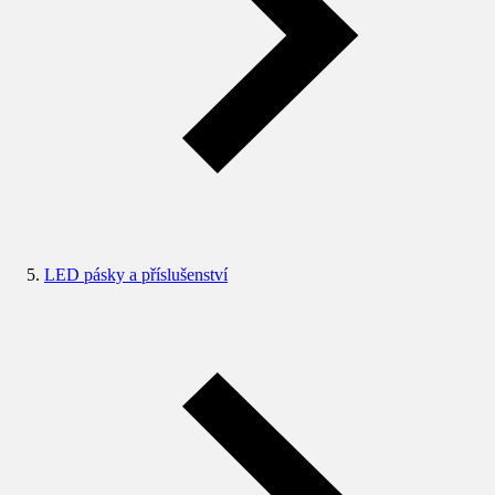
LED pásky a příslušenství