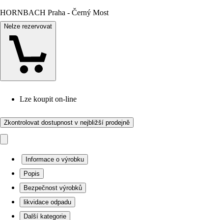
HORNBACH Praha - Černý Most
Nelze rezervovat
Lze koupit on-line
Zkontrolovat dostupnost v nejbližší prodejně
Informace o výrobku
Popis
Bezpečnost výrobků
likvidace odpadu
Další kategorie