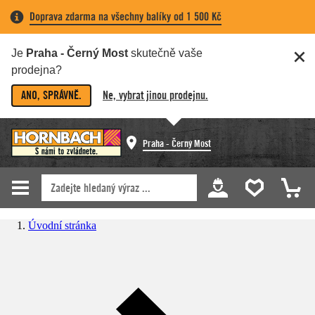
Doprava zdarma na všechny balíky od 1 500 Kč
Je
Praha - Černý Most
skutečně vaše
prodejna?
ANO, SPRÁVNĚ.
Ne, vybrat jinou prodejnu.
Praha - Černý Most
Úvodní stránka