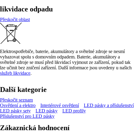
likvidace odpadu
Přeskočit oblast
Elektrospotřebiče, baterie, akumulátory a světelné zdroje se nesmí
vyhazovat spolu s domovním odpadem. Baterie, akumulátory a
světelné zdroje se musí před likvidací vyjmout ze zařízení, pokud tak
lze učinit bez zničení zařízení. Další informace jsou uvedeny u našich
služeb likvidace
.
Další kategorie
Přeskočit seznam
Osvětlení a elektro
Interiérové osvětlení
LED pásky a příslušenství
LED pásky sety
LED pásky
LED profily
Příslušenství pro LED pásky
Zákaznická hodnocení