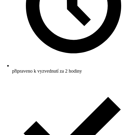
připraveno k vyzvednutí za 2 hodiny