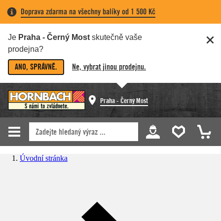
Doprava zdarma na všechny balíky od 1 500 Kč
Je
Praha - Černý Most
skutečně vaše
prodejna?
ANO, SPRÁVNĚ.
Ne, vybrat jinou prodejnu.
Praha - Černý Most
Úvodní stránka