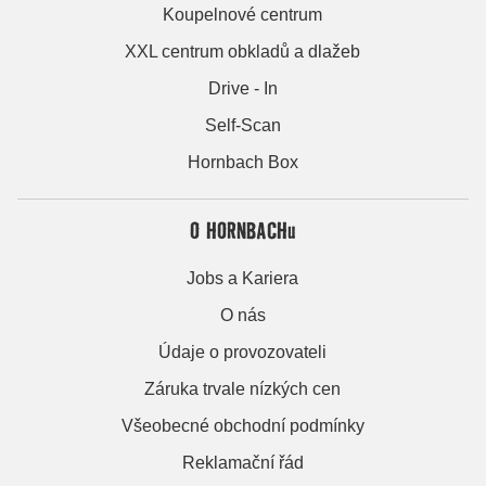
Koupelnové centrum
XXL centrum obkladů a dlažeb
Drive - In
Self-Scan
Hornbach Box
O HORNBACHu
Jobs a Kariera
O nás
Údaje o provozovateli
Záruka trvale nízkých cen
Všeobecné obchodní podmínky
Reklamační řád