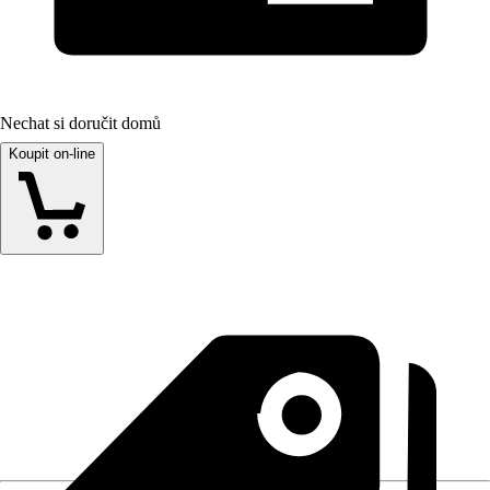
Nechat si doručit domů
Koupit on-line