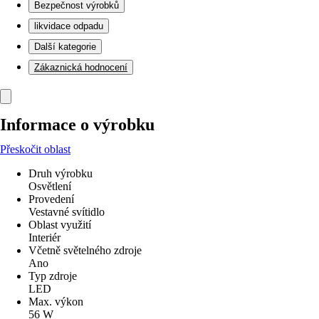
Bezpečnost výrobků
likvidace odpadu
Další kategorie
Zákaznická hodnocení
Informace o výrobku
Přeskočit oblast
Druh výrobku
Osvětlení
Provedení
Vestavné svítidlo
Oblast využití
Interiér
Včetně světelného zdroje
Ano
Typ zdroje
LED
Max. výkon
56 W