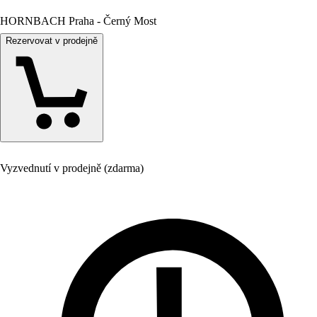
HORNBACH Praha - Černý Most
Rezervovat v prodejně
Vyzvednutí v prodejně (zdarma)