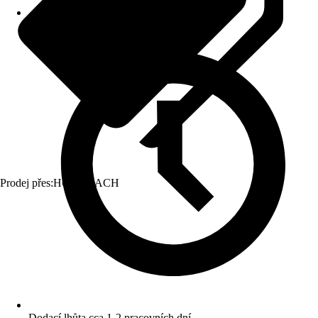
Prodej přes:
HORNBACH
Dodací lhůta cca 1-2 pracovních dní