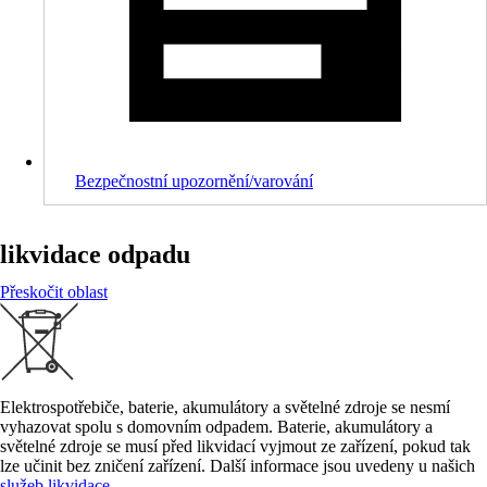
Bezpečnostní upozornění/varování
likvidace odpadu
Přeskočit oblast
Elektrospotřebiče, baterie, akumulátory a světelné zdroje se nesmí
vyhazovat spolu s domovním odpadem. Baterie, akumulátory a
světelné zdroje se musí před likvidací vyjmout ze zařízení, pokud tak
lze učinit bez zničení zařízení. Další informace jsou uvedeny u našich
služeb likvidace
.