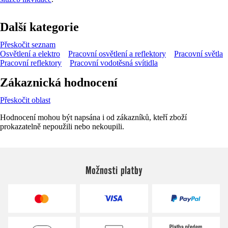
Další kategorie
Přeskočit seznam
Osvětlení a elektro
Pracovní osvětlení a reflektory
Pracovní světla
Pracovní reflektory
Pracovní vodotěsná svítidla
Zákaznická hodnocení
Přeskočit oblast
Hodnocení mohou být napsána i od zákazníků, kteří zboží
prokazatelně nepoužili nebo nekoupili.
Možnosti platby