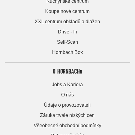
Kuchyňské centrum
Koupelnové centrum
XXL centrum obkladů a dlažeb
Drive - In
Self-Scan
Hornbach Box
O HORNBACHu
Jobs a Kariera
O nás
Údaje o provozovateli
Záruka trvale nízkých cen
Všeobecné obchodní podmínky