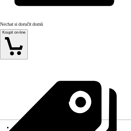
Nechat si doručit domů
Koupit on-line