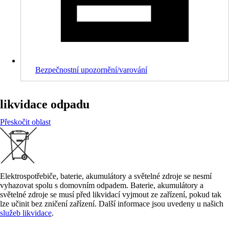
Bezpečnostní upozornění/varování
likvidace odpadu
Přeskočit oblast
Elektrospotřebiče, baterie, akumulátory a světelné zdroje se nesmí
vyhazovat spolu s domovním odpadem. Baterie, akumulátory a
světelné zdroje se musí před likvidací vyjmout ze zařízení, pokud tak
lze učinit bez zničení zařízení. Další informace jsou uvedeny u našich
služeb likvidace
.