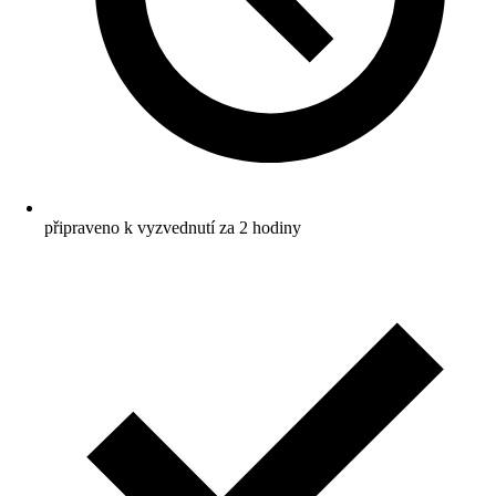
připraveno k vyzvednutí za 2 hodiny