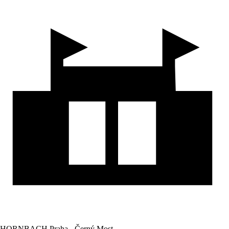
HORNBACH Praha - Černý Most