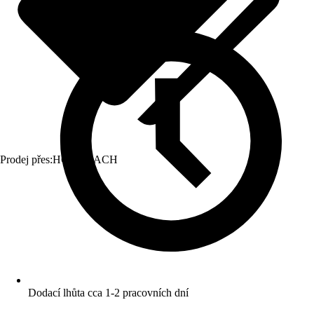
Prodej přes:
HORNBACH
Dodací lhůta cca 1-2 pracovních dní