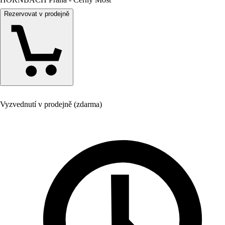
Rezervovat v prodejně
Vyzvednutí v prodejně (zdarma)