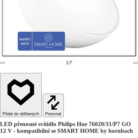
1
/
7
Porovnat
LED přenosné svítidlo Philips Hue 76020/31/P7 GO
12 V - kompatibilní se SMART HOME by hornbach