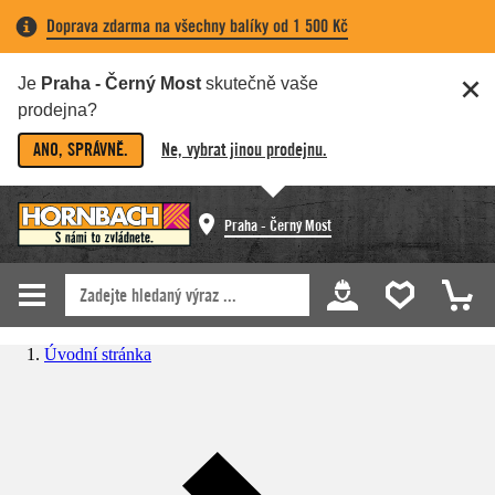
Doprava zdarma na všechny balíky od 1 500 Kč
Je
Praha - Černý Most
skutečně vaše
prodejna?
ANO, SPRÁVNĚ.
Ne, vybrat jinou prodejnu.
Praha - Černý Most
Úvodní stránka