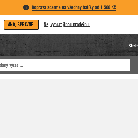
Doprava zdarma na všechny balíky od 1 500 Kč
ANO, SPRÁVNĚ.
Ne, vybrat jinou prodejnu.
Sledo