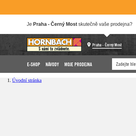
Je
Praha - Černý Most
skutečně vaše prodejna?
Praha - Černý Most
E-SHOP
NÁVODY
MOJE PRODEJNA
Úvodní stránka