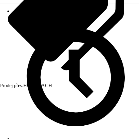
Prodej přes:
HORNBACH