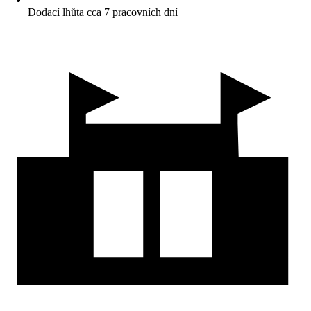
Dodací lhůta cca 7 pracovních dní