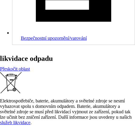
Bezpečnostní upozornění/varování
likvidace odpadu
Přeskočit oblast
Elektrospotřebiče, baterie, akumulátory a světelné zdroje se nesmí
vyhazovat spolu s domovním odpadem. Baterie, akumulátory a
světelné zdroje se musí před likvidací vyjmout ze zařízení, pokud tak
lze učinit bez zničení zařízení. Další informace jsou uvedeny u našich
služeb likvidace
.