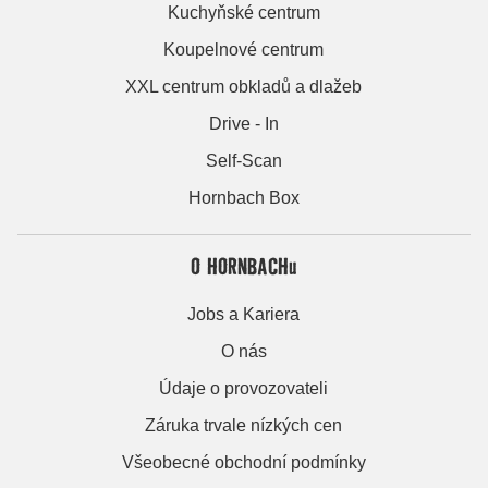
Kuchyňské centrum
Koupelnové centrum
XXL centrum obkladů a dlažeb
Drive - In
Self-Scan
Hornbach Box
O HORNBACHu
Jobs a Kariera
O nás
Údaje o provozovateli
Záruka trvale nízkých cen
Všeobecné obchodní podmínky