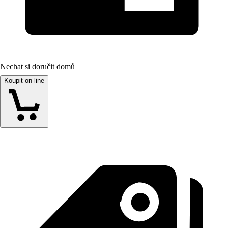
Nechat si doručit domů
Koupit on-line