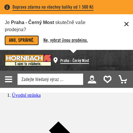
Doprava zdarma na všechny balíky od 1 500 Kč
Je
Praha - Černý Most
skutečně vaše
prodejna?
ANO, SPRÁVNĚ.
Ne, vybrat jinou prodejnu.
Praha - Černý Most
Úvodní stránka