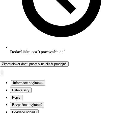
Dodací lhůta cca 9 pracovních dní
Zkontrolovat dostupnost v nejbližší prodejně
Informace o výrobku
Datové listy
Popis
Bezpečnost výrobků
likvidace odpadu