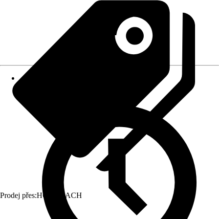
Prodej přes:
HORNBACH