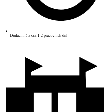
Dodací lhůta cca 1-2 pracovních dní