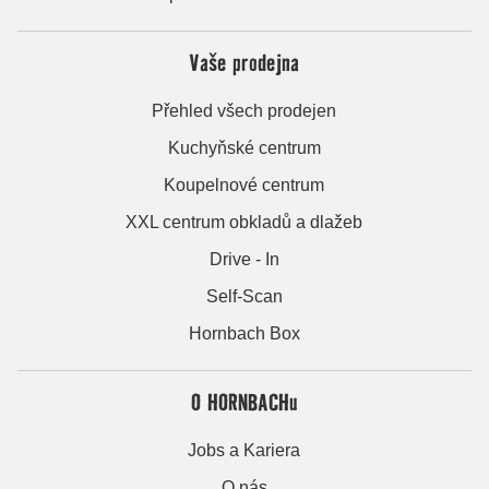
Vaše prodejna
Přehled všech prodejen
Kuchyňské centrum
Koupelnové centrum
XXL centrum obkladů a dlažeb
Drive - In
Self-Scan
Hornbach Box
O HORNBACHu
Jobs a Kariera
O nás