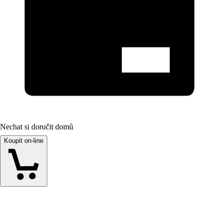
Nechat si doručit domů
Koupit on-line