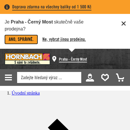
Doprava zdarma na všechny balíky od 1 500 Kč
Je
Praha - Černý Most
skutečně vaše
prodejna?
ANO, SPRÁVNĚ.
Ne, vybrat jinou prodejnu.
Praha - Černý Most
Úvodní stránka