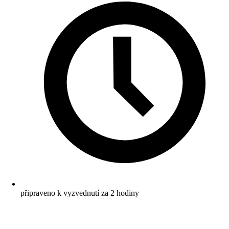
připraveno k vyzvednutí za 2 hodiny