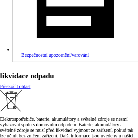
Bezpečnostní upozornění/varování
likvidace odpadu
Přeskočit oblast
Elektrospotřebiče, baterie, akumulátory a světelné zdroje se nesmí
vyhazovat spolu s domovním odpadem. Baterie, akumulátory a
světelné zdroje se musí před likvidací vyjmout ze zařízení, pokud tak
lze učinit bez zničení zařízení. Další informace jsou uvedeny u našich