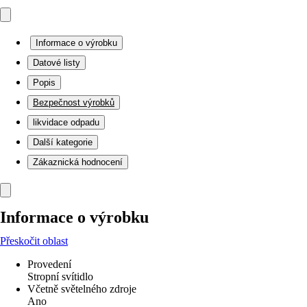
Informace o výrobku
Datové listy
Popis
Bezpečnost výrobků
likvidace odpadu
Další kategorie
Zákaznická hodnocení
Informace o výrobku
Přeskočit oblast
Provedení
Stropní svítidlo
Včetně světelného zdroje
Ano