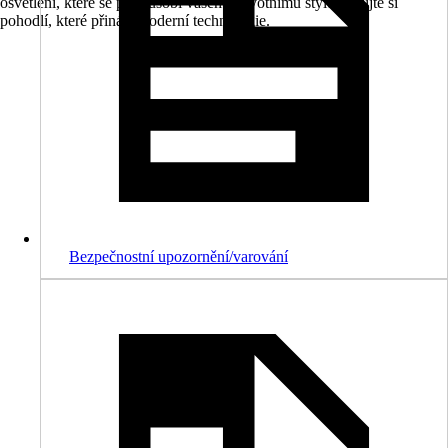
osvětlení, které se přizpůsobí vašemu životnímu stylu a užijte si
pohodlí, které přináší moderní technologie.
Bezpečnostní upozornění/varování