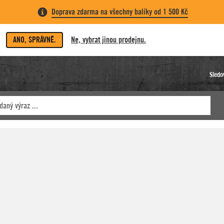
Doprava zdarma na všechny balíky od 1 500 Kč
ANO, SPRÁVNĚ.
Ne, vybrat jinou prodejnu.
Sledo