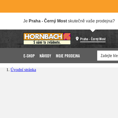
Je
Praha - Černý Most
skutečně vaše prodejna?
Praha - Černý Most
E-SHOP
NÁVODY
MOJE PRODEJNA
Úvodní stránka