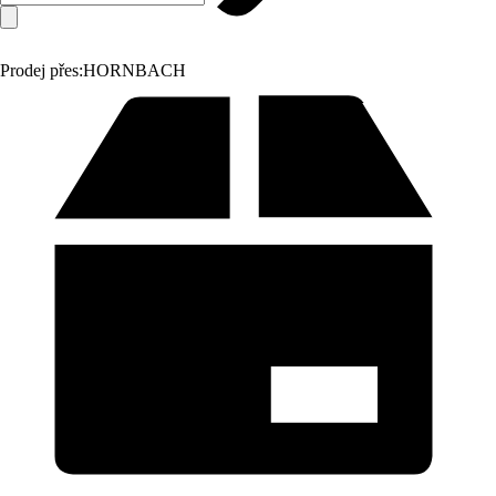
Prodej přes:
HORNBACH