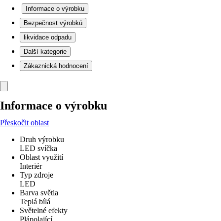
Informace o výrobku
Bezpečnost výrobků
likvidace odpadu
Další kategorie
Zákaznická hodnocení
Informace o výrobku
Přeskočit oblast
Druh výrobku
LED svíčka
Oblast využití
Interiér
Typ zdroje
LED
Barva světla
Teplá bílá
Světelné efekty
Plápolající