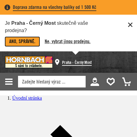
Doprava zdarma na všechny balíky od 1 500 Kč
Je
Praha - Černý Most
skutečně vaše
prodejna?
ANO, SPRÁVNĚ.
Ne, vybrat jinou prodejnu.
Praha - Černý Most
Úvodní stránka