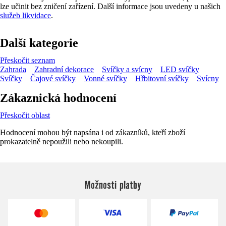
lze učinit bez zničení zařízení. Další informace jsou uvedeny u našich
služeb likvidace
.
Další kategorie
Přeskočit seznam
Zahrada
Zahradní dekorace
Svíčky a svícny
LED svíčky
Svíčky
Čajové svíčky
Vonné svíčky
Hřbitovní svíčky
Svícny
Zákaznická hodnocení
Přeskočit oblast
Hodnocení mohou být napsána i od zákazníků, kteří zboží
prokazatelně nepoužili nebo nekoupili.
Možnosti platby