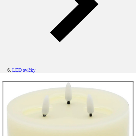
LED svíčky