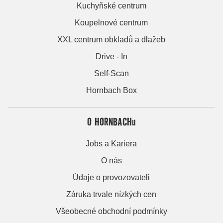
Kuchyňské centrum
Koupelnové centrum
XXL centrum obkladů a dlažeb
Drive - In
Self-Scan
Hornbach Box
O HORNBACHu
Jobs a Kariera
O nás
Údaje o provozovateli
Záruka trvale nízkých cen
Všeobecné obchodní podmínky