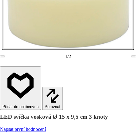
1
/
2
Porovnat
LED svíčka vosková Ø 15 x 9,5 cm 3 knoty
Napsat první hodnocení