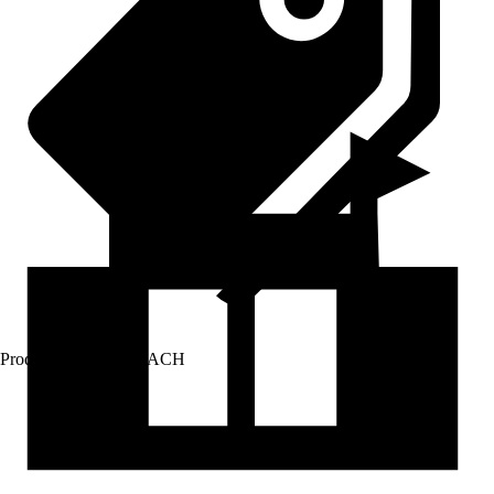
Prodej přes:
HORNBACH