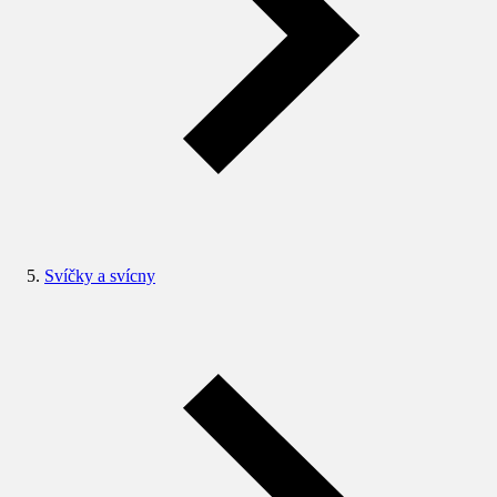
Svíčky a svícny