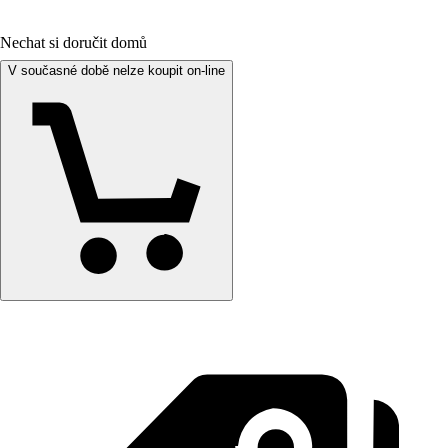
Nechat si doručit domů
V současné době nelze koupit on-line