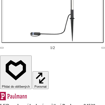
1
/
2
Porovnat