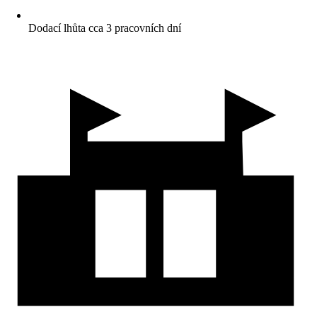
Dodací lhůta cca 3 pracovních dní