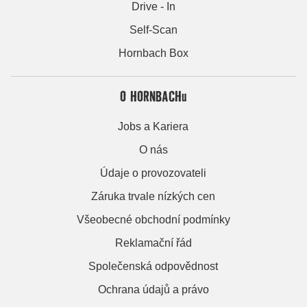
Drive - In
Self-Scan
Hornbach Box
O HORNBACHu
Jobs a Kariera
O nás
Údaje o provozovateli
Záruka trvale nízkých cen
Všeobecné obchodní podmínky
Reklamační řád
Společenská odpovědnost
Ochrana údajů a právo