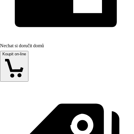
Nechat si doručit domů
Koupit on-line