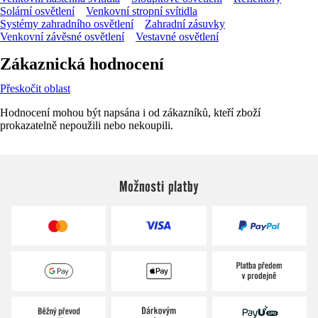
Solární osvětlení
Venkovní stropní svítidla
Systémy zahradního osvětlení
Zahradní zásuvky
Venkovní závěsné osvětlení
Vestavné osvětlení
Zákaznická hodnocení
Přeskočit oblast
Hodnocení mohou být napsána i od zákazníků, kteří zboží
prokazatelně nepoužili nebo nekoupili.
Možnosti platby