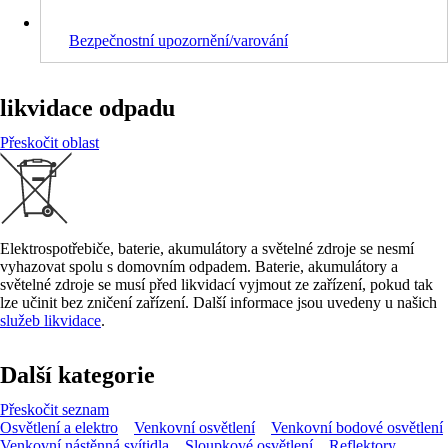
Bezpečnostní upozornění/varování
likvidace odpadu
Přeskočit oblast
Elektrospotřebiče, baterie, akumulátory a světelné zdroje se nesmí
vyhazovat spolu s domovním odpadem. Baterie, akumulátory a
světelné zdroje se musí před likvidací vyjmout ze zařízení, pokud tak
lze učinit bez zničení zařízení. Další informace jsou uvedeny u našich
služeb likvidace
.
Další kategorie
Přeskočit seznam
Osvětlení a elektro
Venkovní osvětlení
Venkovní bodové osvětlení
Venkovní nástěnná svítidla
Sloupkové osvětlení
Reflektory