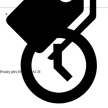
Prodej přes:
HORNBACH