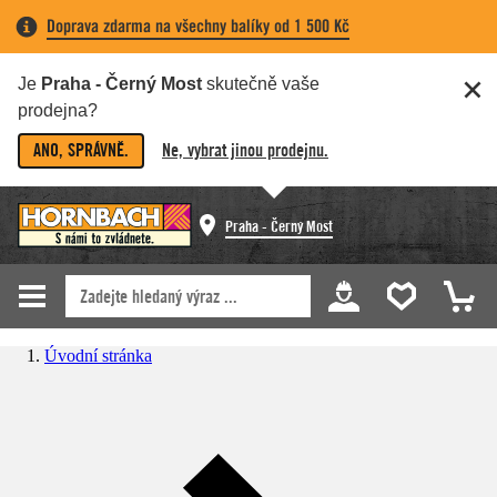
Doprava zdarma na všechny balíky od 1 500 Kč
Je
Praha - Černý Most
skutečně vaše
prodejna?
ANO, SPRÁVNĚ.
Ne, vybrat jinou prodejnu.
Praha - Černý Most
Úvodní stránka