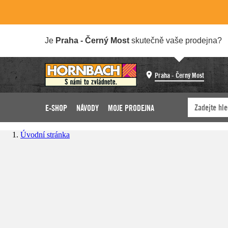
Je
Praha - Černý Most
skutečně vaše prodejna?
Praha - Černý Most
E-SHOP
NÁVODY
MOJE PRODEJNA
Úvodní stránka