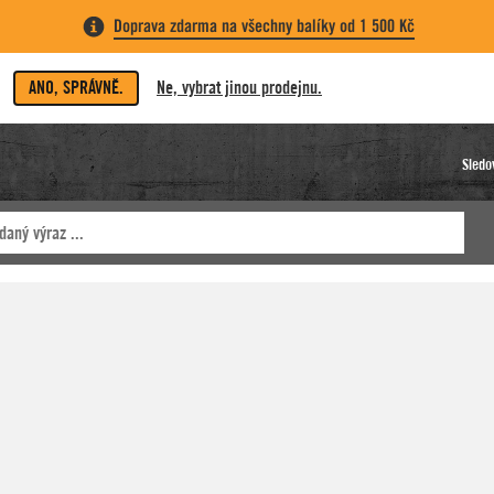
Doprava zdarma na všechny balíky od 1 500 Kč
ANO, SPRÁVNĚ.
Ne, vybrat jinou prodejnu.
Sledo