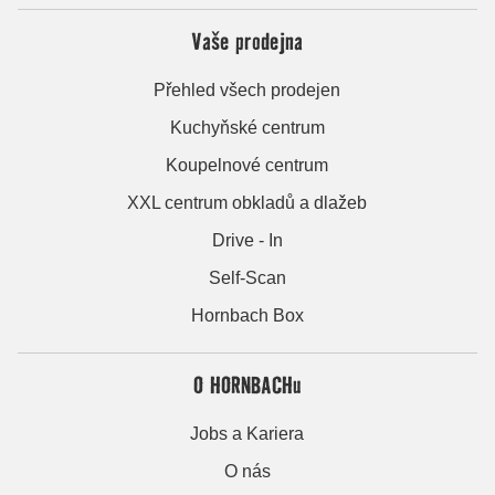
Vaše prodejna
Přehled všech prodejen
Kuchyňské centrum
Koupelnové centrum
XXL centrum obkladů a dlažeb
Drive - In
Self-Scan
Hornbach Box
O HORNBACHu
Jobs a Kariera
O nás