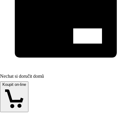
Nechat si doručit domů
Koupit on-line