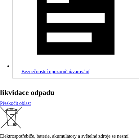
Bezpečnostní upozornění/varování
likvidace odpadu
Přeskočit oblast
Elektrospotřebiče, baterie, akumulátory a světelné zdroje se nesmí