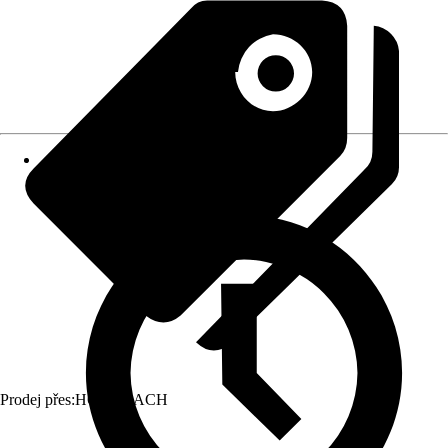
Prodej přes:
HORNBACH