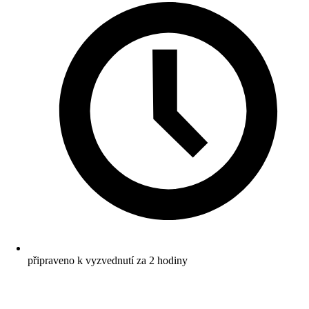
připraveno k vyzvednutí za 2 hodiny