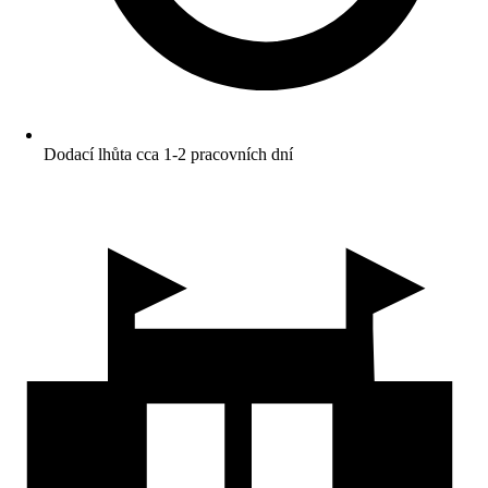
Dodací lhůta cca 1-2 pracovních dní