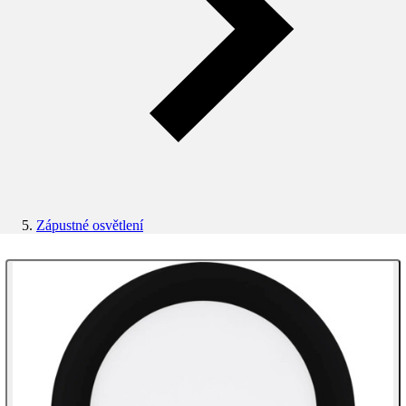
Zápustné osvětlení