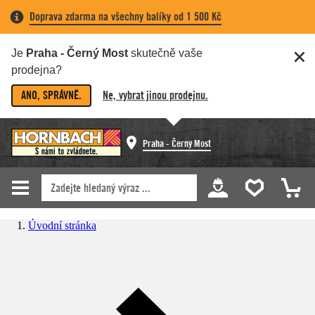
Doprava zdarma na všechny balíky od 1 500 Kč
Je
Praha - Černý Most
skutečně vaše
prodejna?
ANO, SPRÁVNĚ.
Ne, vybrat jinou prodejnu.
Praha - Černý Most
Úvodní stránka