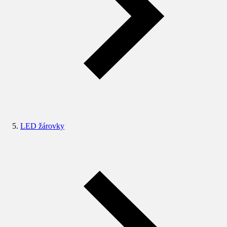
LED žárovky