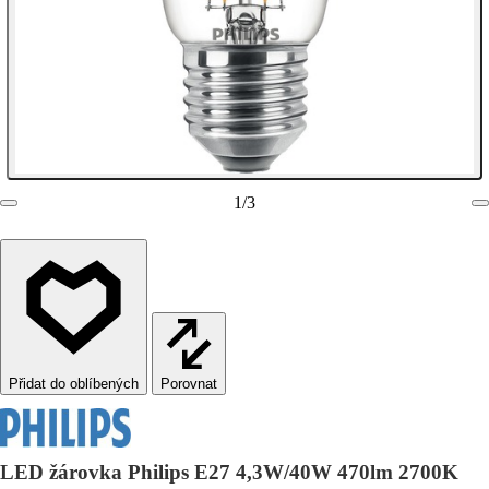
1
/
3
Porovnat
LED žárovka Philips E27 4,3W/40W 470lm 2700K