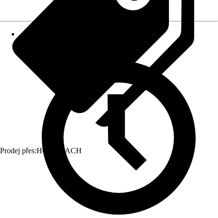
Prodej přes:
HORNBACH