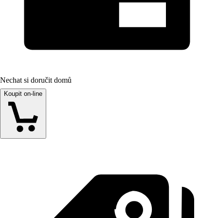
Nechat si doručit domů
Koupit on-line