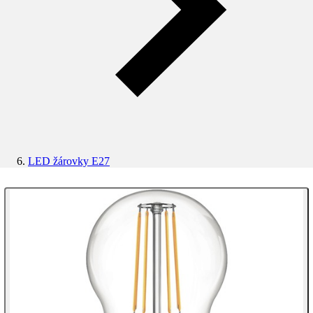
LED žárovky E27