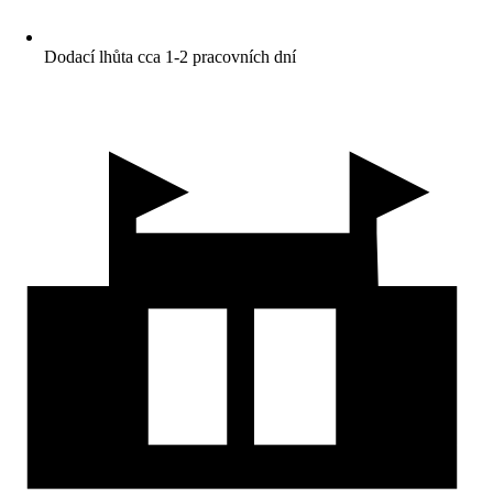
Dodací lhůta cca 1-2 pracovních dní