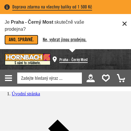
Doprava zdarma na všechny balíky od 1 500 Kč
Je
Praha - Černý Most
skutečně vaše
prodejna?
ANO, SPRÁVNĚ.
Ne, vybrat jinou prodejnu.
Praha - Černý Most
Úvodní stránka