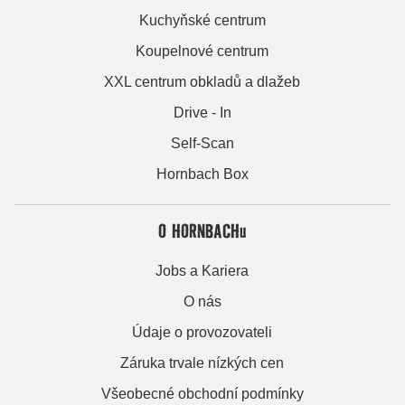
Kuchyňské centrum
Koupelnové centrum
XXL centrum obkladů a dlažeb
Drive - In
Self-Scan
Hornbach Box
O HORNBACHu
Jobs a Kariera
O nás
Údaje o provozovateli
Záruka trvale nízkých cen
Všeobecné obchodní podmínky