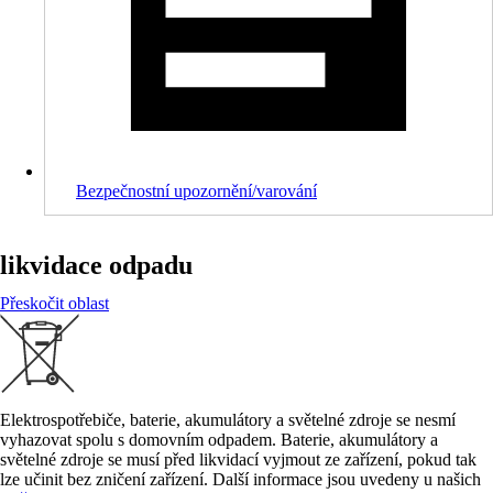
Bezpečnostní upozornění/varování
likvidace odpadu
Přeskočit oblast
Elektrospotřebiče, baterie, akumulátory a světelné zdroje se nesmí
vyhazovat spolu s domovním odpadem. Baterie, akumulátory a
světelné zdroje se musí před likvidací vyjmout ze zařízení, pokud tak
lze učinit bez zničení zařízení. Další informace jsou uvedeny u našich